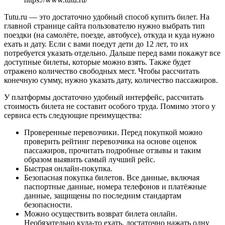
Tutu.ru — это достаточно удобный способ купить билет. На
главной странице сайта пользователю нужно выбрать тип
поездки (на самолёте, поезде, автобусе), откуда и куда нужно
ехать и дату. Если с вами поедут дети до 12 лет, то их
потребуется указать отдельно. Дальше перед вами покажут все
доступные билеты, которые можно взять. Также будет
отражено количество свободных мест. Чтобы рассчитать
конечную сумму, нужно указать дату, количество пассажиров.
У платформы достаточно удобный интерфейс, рассчитать
стоимость билета не составит особого труда. Помимо этого у
сервиса есть следующие преимущества:
Проверенные перевозчики. Перед покупкой можно
проверить рейтинг перевозчика на основе оценок
пассажиров, прочитать подробные отзывы и таким
образом выявить самый лучший рейс.
Быстрая онлайн-покупка.
Безопасная покупка билетов. Все данные, включая
паспортные данные, номера телефонов и платёжные
данные, защищены по последним стандартам
безопасности.
Можно осуществить возврат билета онлайн.
Необязательно куда-то ехать, достаточно нажать одну