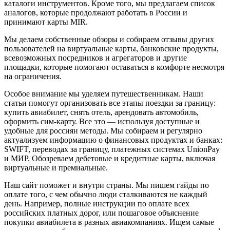
каталоги инструментов. Кроме того, мы предлагаем список
аналогов, которые продолжают работать в России и
принимают карты MIR.
Мы делаем собственные обзоры и собираем отзывы других
пользователей на виртуальные карты, банковские продукты,
всевозможных посредников и агрегаторов и другие
площадки, которые помогают оставаться в комфорте несмотря
на ограничения.
Особое внимание мы уделяем путешественникам. Наши
статьи помогут организовать все этапы поездки за границу:
купить авиабилет, снять отель, арендовать автомобиль,
оформить сим-карту. Все это — используя доступные и
удобные для россиян методы. Мы собираем и регулярно
актуализуем информацию о финансовых продуктах и банках:
SWIFT, переводах за границу, платежных системах UnionPay
и МИР. Обозреваем дебетовые и кредитные карты, включая
виртуальные и премиальные.
Наш сайт поможет и внутри страны. Мы пишем гайды по
оплате того, с чем обычно люди сталкиваются не каждый
день. Например, полные инструкции по оплате всех
российских платных дорог, или пошаговое объяснение
покупки авиабилета в разных авиакомпаниях. Ищем самые