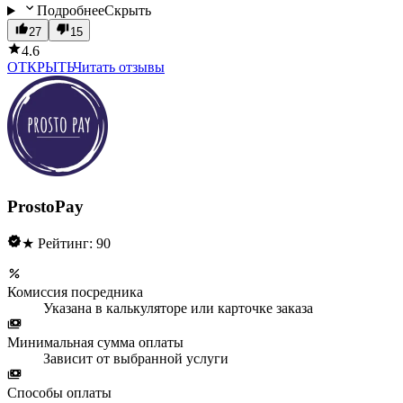
Подробнее
Скрыть
27
15
4.6
ОТКРЫТЬ
Читать отзывы
ProstoPay
★ Рейтинг: 90
Комиссия посредника
Указана в калькуляторе или карточке заказа
Минимальная сумма оплаты
Зависит от выбранной услуги
Способы оплаты