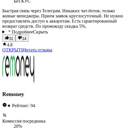
Без КУС
Быстрая связь через Телеграм. Никаких чат-ботов, только
живые менеджеры. Прием заявок круглосуточный. Не нужно
предоставлять доступ к аккаунтам. Есть гарантированный
возврат средств. По промокоду скидка 5%.
Подробнее
Скрыть
31
14
4.8
ОТКРЫТЬ
Читать отзывы
Remoney
★ Рейтинг: 94
Комиссия посредника
20%