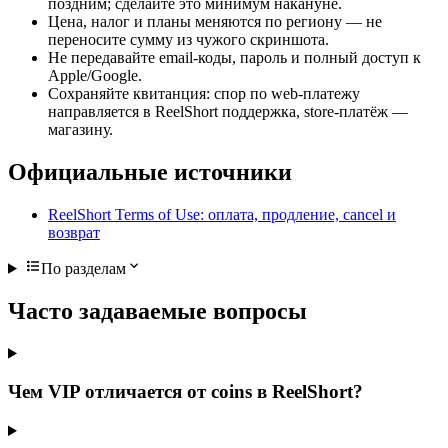
поздним; сделайте это минимум накануне.
Цена, налог и планы меняются по региону — не
переносите сумму из чужого скриншота.
Не передавайте email-коды, пароль и полный доступ к
Apple/Google.
Сохраняйте квитанция: спор по web-платежу
направляется в ReelShort поддержка, store-платёж —
магазину.
Официальные источники
ReelShort Terms of Use: оплата, продление, cancel и
возврат
По разделам
Часто задаваемые вопросы
Чем VIP отличается от coins в ReelShort?