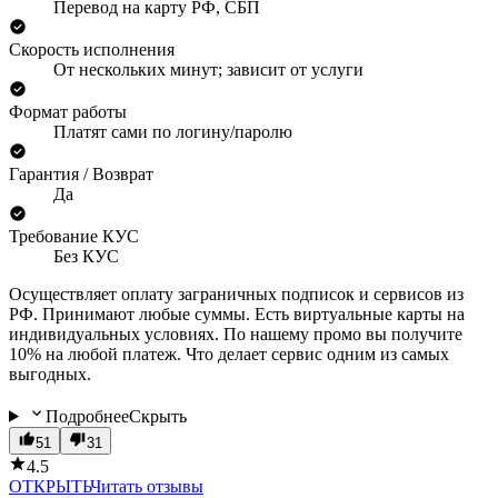
Перевод на карту РФ, СБП
Скорость исполнения
От нескольких минут; зависит от услуги
Формат работы
Платят сами по логину/паролю
Гарантия / Возврат
Да
Требование КУС
Без КУС
Осуществляет оплату заграничных подписок и сервисов из
РФ. Принимают любые суммы. Есть виртуальные карты на
индивидуальных условиях. По нашему промо вы получите
10% на любой платеж. Что делает сервис одним из самых
выгодных.
Подробнее
Скрыть
51
31
4.5
ОТКРЫТЬ
Читать отзывы