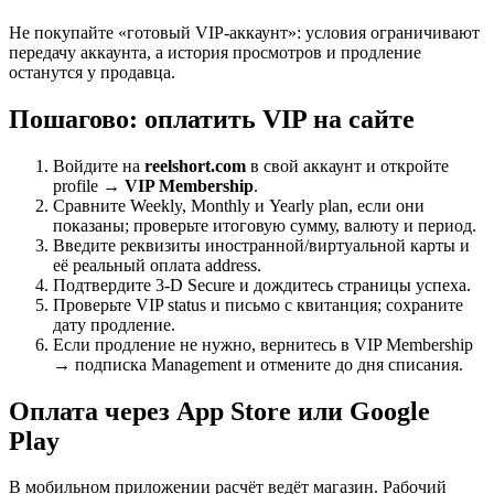
Не покупайте «готовый VIP-аккаунт»: условия ограничивают
передачу аккаунта, а история просмотров и продление
останутся у продавца.
Пошагово: оплатить VIP на сайте
Войдите на
reelshort.com
в свой аккаунт и откройте
profile →
VIP Membership
.
Сравните Weekly, Monthly и Yearly plan, если они
показаны; проверьте итоговую сумму, валюту и период.
Введите реквизиты иностранной/виртуальной карты и
её реальный оплата address.
Подтвердите 3-D Secure и дождитесь страницы успеха.
Проверьте VIP status и письмо с квитанция; сохраните
дату продление.
Если продление не нужно, вернитесь в VIP Membership
→ подписка Management и отмените до дня списания.
Оплата через App Store или Google
Play
В мобильном приложении расчёт ведёт магазин. Рабочий