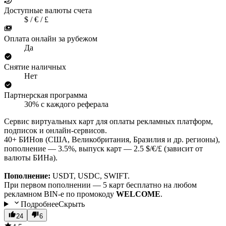
Доступные валюты счета
$ / € / £
Оплата онлайн за рубежом
Да
Снятие наличных
Нет
Партнерская программа
30% с каждого реферала
Сервис виртуальных карт для оплаты рекламных платформ,
подписок и онлайн-сервисов.
40+ БИНов (США, Великобритания, Бразилия и др. регионы),
пополнение — 3.5%, выпуск карт — 2.5 $/€/£ (зависит от
валюты БИНа).
Пополнение:
USDT, USDC, SWIFT.
При первом пополнении — 5 карт бесплатно на любом
рекламном BIN-е по промокоду
WELCOME
.
Подробнее
Скрыть
24
6