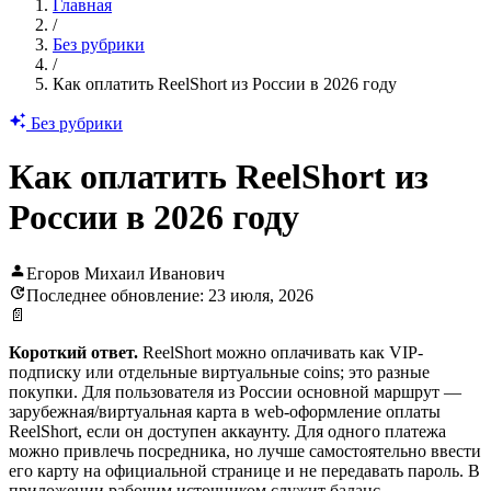
Главная
/
Без рубрики
/
Как оплатить ReelShort из России в 2026 году
Без рубрики
Как оплатить ReelShort из
России в 2026 году
Егоров Михаил Иванович
Последнее обновление: 23 июля, 2026
📄
Короткий ответ.
ReelShort можно оплачивать как VIP-
подписку или отдельные виртуальные coins; это разные
покупки. Для пользователя из России основной маршрут —
зарубежная/виртуальная карта в web-оформление оплаты
ReelShort, если он доступен аккаунту. Для одного платежа
можно привлечь посредника, но лучше самостоятельно ввести
его карту на официальной странице и не передавать пароль. В
приложении рабочим источником служит баланс