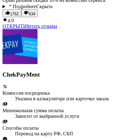
Oplati разовая скидка 10% на комиссию сервиса.
Подробнее
Скрыть
1762
634
4.9
ОТКРЫТЬ
Читать отзывы
ChekPayMent
Комиссия посредника
Указана в калькуляторе или карточке заказа
Минимальная сумма оплаты
Зависит от выбранной услуги
Способы оплаты
Перевод на карту РФ, СБП