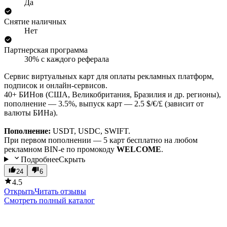
Да
Снятие наличных
Нет
Партнерская программа
30% с каждого реферала
Сервис виртуальных карт для оплаты рекламных платформ,
подписок и онлайн-сервисов.
40+ БИНов (США, Великобритания, Бразилия и др. регионы),
пополнение — 3.5%, выпуск карт — 2.5 $/€/£ (зависит от
валюты БИНа).
Пополнение:
USDT, USDC, SWIFT.
При первом пополнении — 5 карт бесплатно на любом
рекламном BIN-е по промокоду
WELCOME
.
Подробнее
Скрыть
24
6
4.5
Открыть
Читать отзывы
Смотреть полный каталог