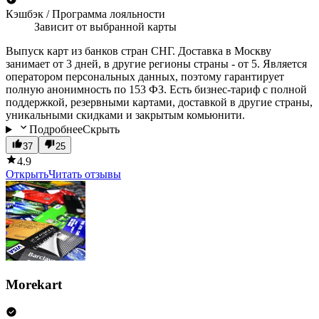
Кэшбэк / Программа лояльности
Зависит от выбранной карты
Выпуск карт из банков стран СНГ. Доставка в Москву
занимает от 3 дней, в другие регионы страны - от 5. Является
оператором персональных данных, поэтому гарантирует
полную анонимность по 153 ФЗ. Есть бизнес-тариф с полной
поддержкой, резервными картами, доставкой в другие страны,
уникальными скидками и закрытым комьюнити.
Подробнее
Скрыть
37
25
4.9
Открыть
Читать отзывы
Morekart