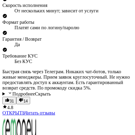
Скорость исполнения
От нескольких минут; зависит от услуги
Формат работы
Платят сами по логину/паролю
Гарантия / Возврат
Да
Требование КУС
Без КУС
Быстрая связь через Телеграм. Никаких чат-ботов, только
живые менеджеры. Прием заявок круглосуточный. Не нужно
предоставлять доступ к аккаунтам. Есть гарантированный
возврат средств. По промокоду скидка 5%.
Подробнее
Скрыть
31
14
4.8
ОТКРЫТЬ
Читать отзывы