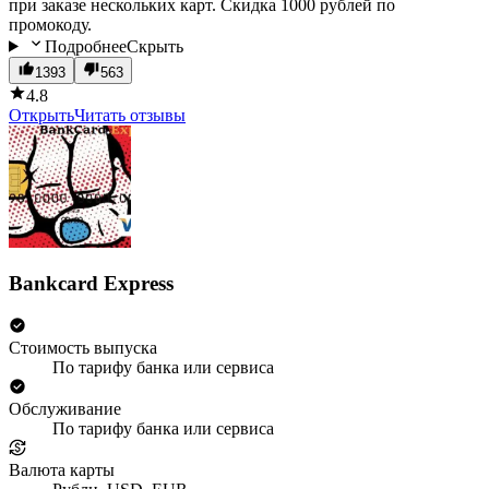
при заказе нескольких карт. Скидка 1000 рублей по
промокоду.
Подробнее
Скрыть
1393
563
4.8
Открыть
Читать отзывы
Bankcard Express
Стоимость выпуска
По тарифу банка или сервиса
Обслуживание
По тарифу банка или сервиса
Валюта карты