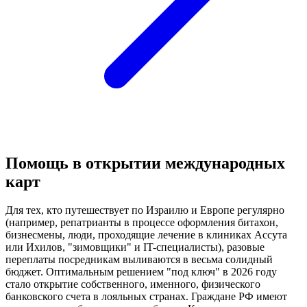
Помощь в открытии международных
карт
Для тех, кто путешествует по Израилю и Европе регулярно
(например, репатрианты в процессе оформления битахон,
бизнесмены, люди, проходящие лечение в клиниках Ассута
или Ихилов, "зимовщики" и IT-специалисты), разовые
переплаты посредникам выливаются в весьма солидный
бюджет. Оптимальным решением "под ключ" в 2026 году
стало открытие собственного, именного, физического
банковского счета в лояльных странах. Граждане РФ имеют