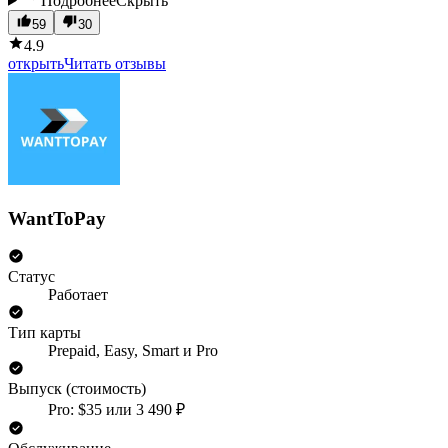
Подробнее
Скрыть
59
30
4.9
открыть
Читать отзывы
WantToPay
Статус
Работает
Тип карты
Prepaid, Easy, Smart и Pro
Выпуск (стоимость)
Pro: $35 или 3 490 ₽