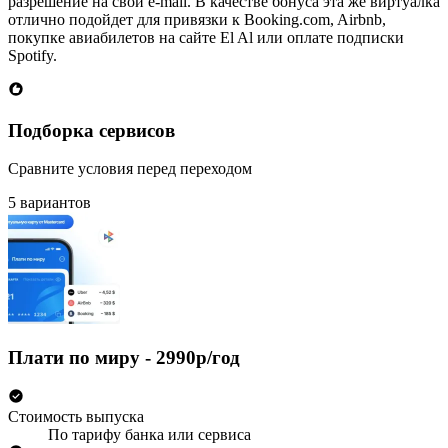
разрешение на свой e-mail. В качестве бонуса эта же виртуалка
отлично подойдет для привязки к Booking.com, Airbnb,
покупке авиабилетов на сайте El Al или оплате подписки
Spotify.
Подборка сервисов
Сравните условия перед переходом
5 вариантов
Плати по миру - 2990р/год
Стоимость выпуска
По тарифу банка или сервиса