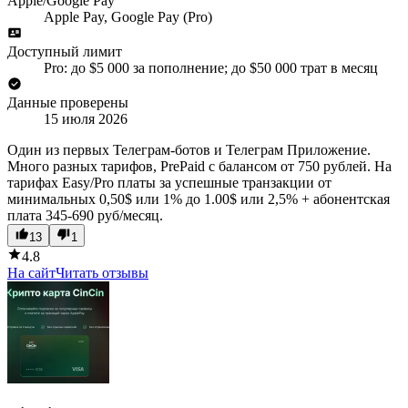
Apple/Google Pay
Apple Pay, Google Pay (Pro)
Доступный лимит
Pro: до $5 000 за пополнение; до $50 000 трат в месяц
Данные проверены
15 июля 2026
Один из первых Телеграм-ботов и Телеграм Приложение.
Много разных тарифов, PrePaid c балансом от 750 рублей. На
тарифах Easy/Pro платы за успешные транзакции от
минимальных 0,50$ или 1% до 1.00$ или 2,5% + абонентская
плата 345-690 руб/месяц.
13
1
4.8
На сайт
Читать отзывы