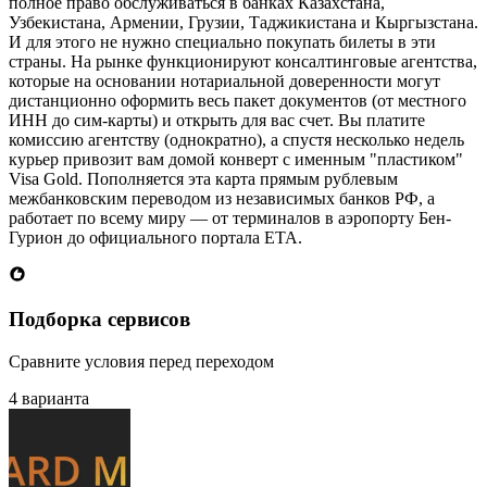
полное право обслуживаться в банках Казахстана,
Узбекистана, Армении, Грузии, Таджикистана и Кыргызстана.
И для этого не нужно специально покупать билеты в эти
страны. На рынке функционируют консалтинговые агентства,
которые на основании нотариальной доверенности могут
дистанционно оформить весь пакет документов (от местного
ИНН до сим-карты) и открыть для вас счет. Вы платите
комиссию агентству (однократно), а спустя несколько недель
курьер привозит вам домой конверт с именным "пластиком"
Visa Gold. Пополняется эта карта прямым рублевым
межбанковским переводом из независимых банков РФ, а
работает по всему миру — от терминалов в аэропорту Бен-
Гурион до официального портала ETA.
Подборка сервисов
Сравните условия перед переходом
4 варианта