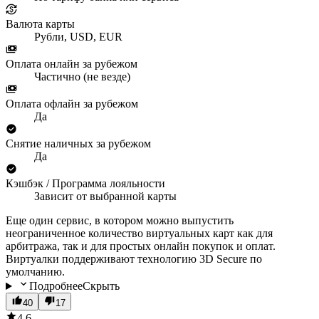
Валюта карты
Рубли, USD, EUR
Оплата онлайн за рубежом
Частично (не везде)
Оплата офлайн за рубежом
Да
Снятие наличных за рубежом
Да
Кэшбэк / Программа лояльности
Зависит от выбранной карты
Еще один сервис, в котором можно выпустить
неограниченное количество виртуальных карт как для
арбитража, так и для простых онлайн покупок и оплат.
Виртуалки поддерживают технологию 3D Secure по
умолчанию.
Подробнее
Скрыть
40
17
4.6