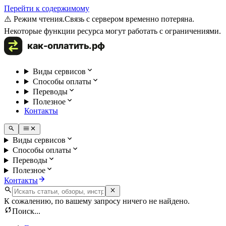
Перейти к содержимому
⚠️ Режим чтения.
Связь с сервером временно потеряна.
Некоторые функции ресурса могут работать с ограничениями.
Виды сервисов
Способы оплаты
Переводы
Полезное
Контакты
Виды сервисов
Способы оплаты
Переводы
Полезное
Контакты
К сожалению, по вашему запросу ничего не найдено.
Поиск...