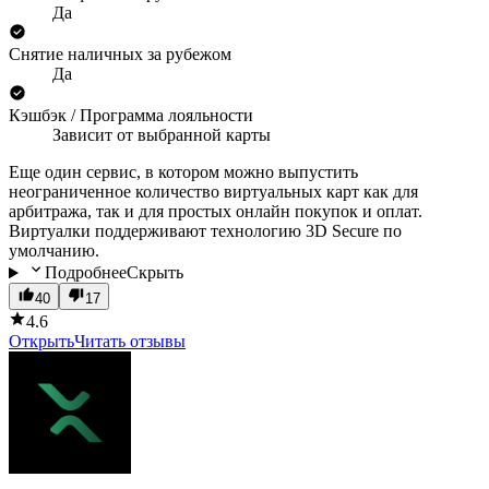
Да
Снятие наличных за рубежом
Да
Кэшбэк / Программа лояльности
Зависит от выбранной карты
Еще один сервис, в котором можно выпустить
неограниченное количество виртуальных карт как для
арбитража, так и для простых онлайн покупок и оплат.
Виртуалки поддерживают технологию 3D Secure по
умолчанию.
Подробнее
Скрыть
40
17
4.6
Открыть
Читать отзывы