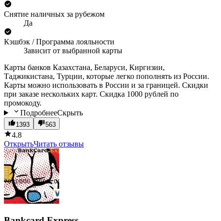
Снятие наличных за рубежом
Да
Кэшбэк / Программа лояльности
Зависит от выбранной карты
Карты банков Казахстана, Беларуси, Киргизии,
Таджикистана, Турции, которые легко пополнять из России.
Карты можно использовать в России и за границей. Скидки
при заказе нескольких карт. Скидка 1000 рублей по
промокоду.
Подробнее
Скрыть
1393
563
4.8
Открыть
Читать отзывы
Bankcard Express