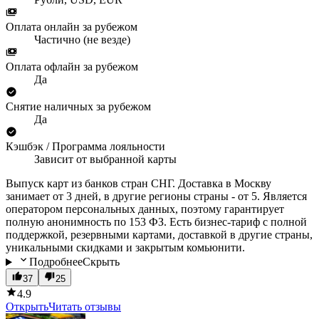
Оплата онлайн за рубежом
Частично (не везде)
Оплата офлайн за рубежом
Да
Снятие наличных за рубежом
Да
Кэшбэк / Программа лояльности
Зависит от выбранной карты
Выпуск карт из банков стран СНГ. Доставка в Москву
занимает от 3 дней, в другие регионы страны - от 5. Является
оператором персональных данных, поэтому гарантирует
полную анонимность по 153 ФЗ. Есть бизнес-тариф с полной
поддержкой, резервными картами, доставкой в другие страны,
уникальными скидками и закрытым комьюнити.
Подробнее
Скрыть
37
25
4.9
Открыть
Читать отзывы