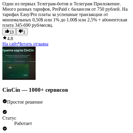
Один из первых Телеграм-ботов и Телеграм Приложение.
Много разных тарифов, PrePaid c балансом от 750 рублей. На
тарифах Easy/Pro платы за успешные транзакции от
минимальных 0,50$ или 1% до 1.00$ или 2,5% + абонентская
плата 345-690 руб/месяц.
13
1
4.8
На сайт
Читать отзывы
CinCin — 1000+ сервисов
Простое решение
Статус
Работает