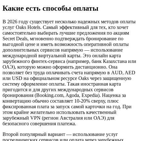
Какие есть способы оплаты
В 2026 году существует несколько надежных методов оплаты
услуг Oaks Hotels. Самый эффективный для тех, кто хочет
самостоятельно выбирать лучшие предложения по акциям
Secret Deals, мгновенно подтверждать бронирование по
выгодной цене и иметь возможность оперативной оплаты
дополнительных сервисов напрямую — использование
международной виртуальной карты. Это онлайн карта
зарубежного финтех-сервиса (например, банк Казахстана или
ОАЭ), которую можно оформить дистанционно. Она
позволяет без труда оплачивать счета напрямую в AUD, AED
или USD на официальном ресурсе Oaks через защищенную
систему оформление оплаты. Такая иностранная карта
пригодится и для других международных сервисов
бронирования (Booking.com, Agoda, Expedia). Наценка за
конвертацию обычно составляет 10-20% сверху, плюс
фиксированная плата за запуск самой карточки на год. При
этом крайне желательно использовать качественный
зарубежный VPN (регион Австралия или ОАЭ) для
безопасного совершения платежа.
Второй популярный вариант — использование услуг
посреднических сервисов или оплата через зарубежных