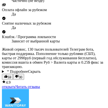
Частично (не везде)
Оплата офлайн за рубежом
Да
Снятие наличных за рубежом
Да
Кэшбэк / Программа лояльности
Зависит от выбранной карты
Живой сервис, 130 тысяч пользователей Телеграм бота,
быстрая поддержка. Пополнение только рублями (СБП),
карты от 2990руб (первый год обслуживания бесплатно),
комиссия вшита в обмен Руб > Валюта карты и 0.25$ фикс за
транзакцию.
Подробнее
Скрыть
59
30
4.9
открыть
Читать отзывы