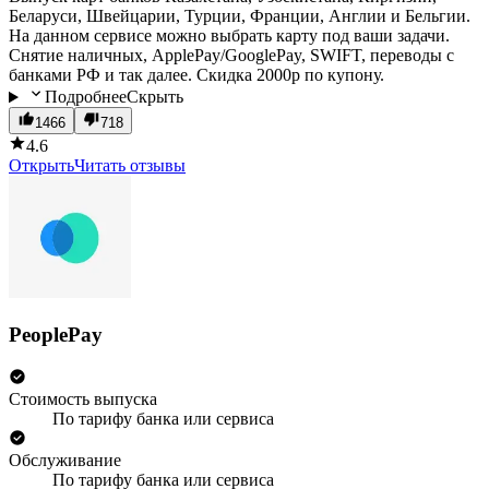
Беларуси, Швейцарии, Турции, Франции, Англии и Бельгии.
На данном сервисе можно выбрать карту под ваши задачи.
Снятие наличных, ApplePay/GooglePay, SWIFT, переводы с
банками РФ и так далее. Скидка 2000р по купону.
Подробнее
Скрыть
1466
718
4.6
Открыть
Читать отзывы
PeoplePay
Стоимость выпуска
По тарифу банка или сервиса
Обслуживание
По тарифу банка или сервиса