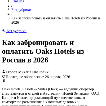
Главная
/
Без рубрики
/
Как забронировать и оплатить Oaks Hotels из России в
2026
Без рубрики
Как забронировать и
оплатить Oaks Hotels из
России в 2026
Егоров Михаил Иванович
Последнее обновление: 26 апреля, 2026
📄
Oaks Hotels, Resorts & Suites (Oaks) — ведущий оператор
апартаментов и отелей в Австралии, Новой Зеландии, ОАЭ,
Катаре и Китае, предлагающий путешественникам
комфортное размещение в ключевых деловых и