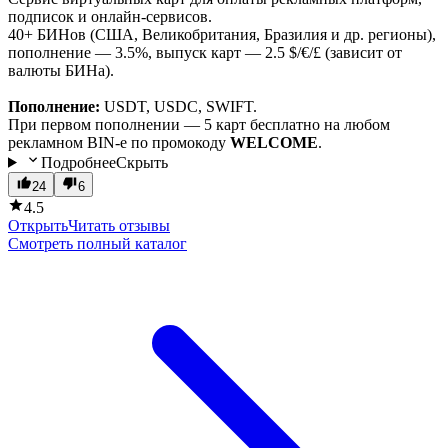
подписок и онлайн-сервисов.
40+ БИНов (США, Великобритания, Бразилия и др. регионы),
пополнение — 3.5%, выпуск карт — 2.5 $/€/£ (зависит от
валюты БИНа).
Пополнение:
USDT, USDC, SWIFT.
При первом пополнении — 5 карт бесплатно на любом
рекламном BIN-е по промокоду
WELCOME
.
Подробнее
Скрыть
24
6
4.5
Открыть
Читать отзывы
Смотреть полный каталог