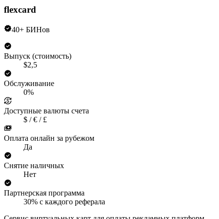
flexcard
40+ БИНов
Выпуск (стоимость)
$2,5
Обслуживание
0%
Доступные валюты счета
$ / € / £
Оплата онлайн за рубежом
Да
Снятие наличных
Нет
Партнерская программа
30% с каждого реферала
Сервис виртуальных карт для оплаты рекламных платформ,