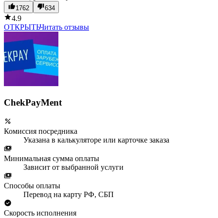
1762
634
4.9
ОТКРЫТЬ
Читать отзывы
ChekPayMent
Комиссия посредника
Указана в калькуляторе или карточке заказа
Минимальная сумма оплаты
Зависит от выбранной услуги
Способы оплаты
Перевод на карту РФ, СБП
Скорость исполнения