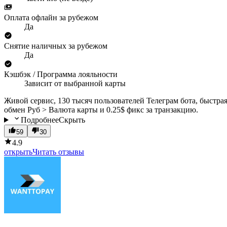
Оплата офлайн за рубежом
Да
Снятие наличных за рубежом
Да
Кэшбэк / Программа лояльности
Зависит от выбранной карты
Живой сервис, 130 тысяч пользователей Телеграм бота, быстра
обмен Руб > Валюта карты и 0.25$ фикс за транзакцию.
Подробнее
Скрыть
59
30
4.9
открыть
Читать отзывы