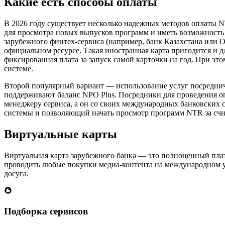
Какие есть способы оплаты
В 2026 году существует несколько надежных методов оплаты N
для просмотра новых выпусков программ и иметь возможность
зарубежного финтех-сервиса (например, банк Казахстана или 
официальном ресурсе. Такая иностранная карта пригодится и д
фиксированная плата за запуск самой карточки на год. При эт
системе.
Второй популярный вариант — использование услуг посредниче
поддерживают баланс NPO Plus. Посредники для проведения оп
менеджеру сервиса, а он со своих международных банковских
системы и позволяющий начать просмотр программ NTR за сч
Виртуальные карты
Виртуальная карта зарубежного банка — это полноценный пла
проводить любые покупки медиа-контента на международном у
досуга.
Подборка сервисов