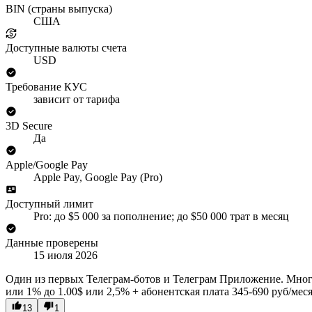
BIN (страны выпуска)
США
Доступные валюты счета
USD
Требование КУС
зависит от тарифа
3D Secure
Да
Apple/Google Pay
Apple Pay, Google Pay (Pro)
Доступный лимит
Pro: до $5 000 за пополнение; до $50 000 трат в месяц
Данные проверены
15 июля 2026
Один из первых Телеграм-ботов и Телеграм Приложение. Много 
или 1% до 1.00$ или 2,5% + абонентская плата 345-690 руб/меся
13
1