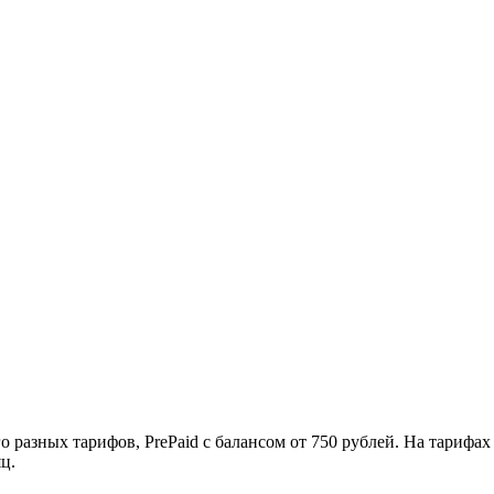
разных тарифов, PrePaid c балансом от 750 рублей. На тарифах
ц.