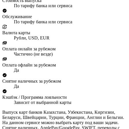
Стоимость выпуска
По тарифу банка или сервиса
Обслуживание
По тарифу банка или сервиса
Валюта карты
Рубли, USD, EUR
Оплата онлайн за рубежом
Частично (не везде)
Оплата офлайн за рубежом
Да
Снятие наличных за рубежом
Да
Кэшбэк / Программа лояльности
Зависит от выбранной карты
Выпуск карт банков Казахстана, Узбекистана, Киргизии,
Беларуси, Швейцарии, Турции, Франции, Англии и Бельгии.
На данном сервисе можно выбрать карту под ваши задачи.
Снятие наличных, ApplePay/GooglePay, SWIFT, переводы с