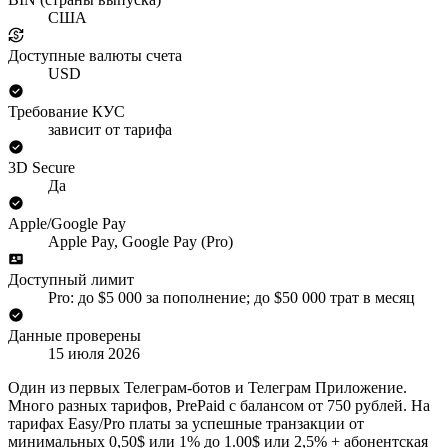
США
Доступные валюты счета
USD
Требование КУС
зависит от тарифа
3D Secure
Да
Apple/Google Pay
Apple Pay, Google Pay (Pro)
Доступный лимит
Pro: до $5 000 за пополнение; до $50 000 трат в месяц
Данные проверены
15 июля 2026
Один из первых Телеграм-ботов и Телеграм Приложение.
Много разных тарифов, PrePaid c балансом от 750 рублей. На
тарифах Easy/Pro платы за успешные транзакции от
минимальных 0,50$ или 1% до 1.00$ или 2,5% + абонентская