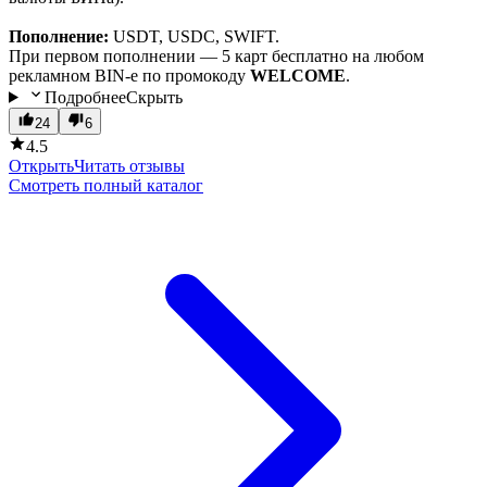
Пополнение:
USDT, USDC, SWIFT.
При первом пополнении — 5 карт бесплатно на любом
рекламном BIN-е по промокоду
WELCOME
.
Подробнее
Скрыть
24
6
4.5
Открыть
Читать отзывы
Смотреть полный каталог