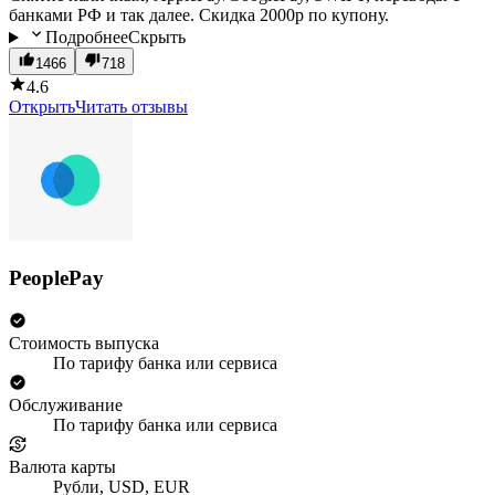
банками РФ и так далее. Скидка 2000р по купону.
Подробнее
Скрыть
1466
718
4.6
Открыть
Читать отзывы
PeoplePay
Стоимость выпуска
По тарифу банка или сервиса
Обслуживание
По тарифу банка или сервиса
Валюта карты
Рубли, USD, EUR