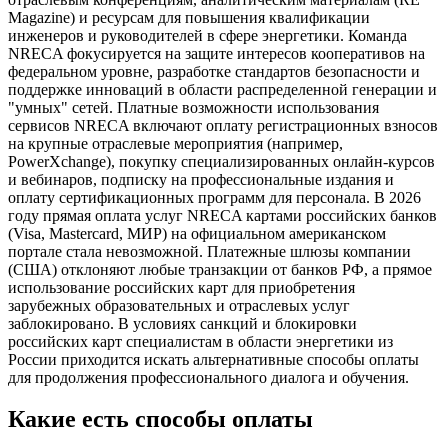
Magazine) и ресурсам для повышения квалификации
инженеров и руководителей в сфере энергетики. Команда
NRECA фокусируется на защите интересов кооперативов на
федеральном уровне, разработке стандартов безопасности и
поддержке инноваций в области распределенной генерации и
"умных" сетей. Платные возможности использования
сервисов NRECA включают оплату регистрационных взносов
на крупные отраслевые мероприятия (например,
PowerXchange), покупку специализированных онлайн-курсов
и вебинаров, подписку на профессиональные издания и
оплату сертификационных программ для персонала. В 2026
году прямая оплата услуг NRECA картами российских банков
(Visa, Mastercard, МИР) на официальном американском
портале стала невозможной. Платежные шлюзы компании
(США) отклоняют любые транзакции от банков РФ, а прямое
использование российских карт для приобретения
зарубежных образовательных и отраслевых услуг
заблокировано. В условиях санкций и блокировки
российских карт специалистам в области энергетики из
России приходится искать альтернативные способы оплаты
для продолжения профессионального диалога и обучения.
Какие есть способы оплаты