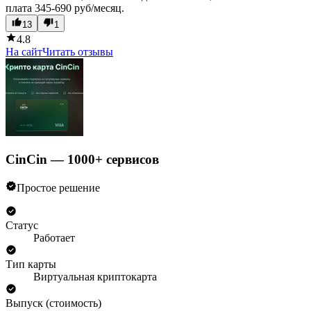
плата 345-690 руб/месяц.
13
1
4.8
На сайт
Читать отзывы
CinCin — 1000+ сервисов
Простое решение
Статус
Работает
Тип карты
Виртуальная криптокарта
Выпуск (стоимость)