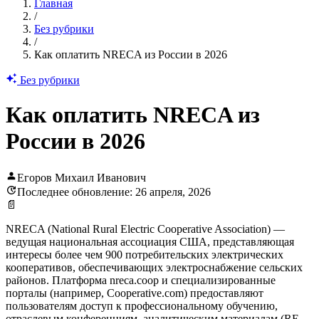
Главная
/
Без рубрики
/
Как оплатить NRECA из России в 2026
Без рубрики
Как оплатить NRECA из
России в 2026
Егоров Михаил Иванович
Последнее обновление: 26 апреля, 2026
📄
NRECA (National Rural Electric Cooperative Association) —
ведущая национальная ассоциация США, представляющая
интересы более чем 900 потребительских электрических
кооперативов, обеспечивающих электроснабжение сельских
районов. Платформа nreca.coop и специализированные
порталы (например, Cooperative.com) предоставляют
пользователям доступ к профессиональному обучению,
отраслевым конференциям, аналитическим материалам (RE