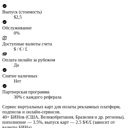
Выпуск (стоимость)
$2,5
Обслуживание
0%
Доступные валюты счета
$ / € / £
Оплата онлайн за рубежом
Да
Снятие наличных
Нет
Партнерская программа
30% с каждого реферала
Сервис виртуальных карт для оплаты рекламных платформ,
подписок и онлайн-сервисов.
40+ БИНов (США, Великобритания, Бразилия и др. регионы),
пополнение — 3.5%, выпуск карт — 2.5 $/€/£ (зависит от
валюты БИНа).