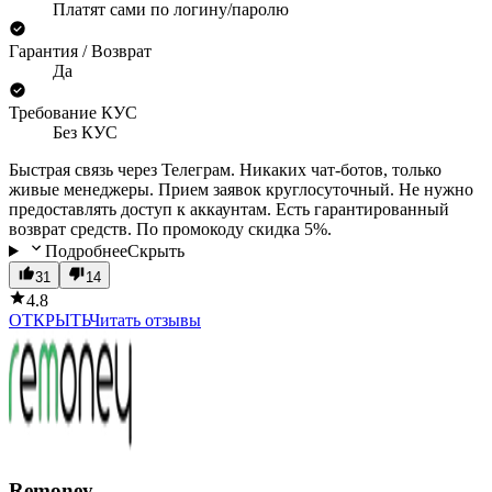
Платят сами по логину/паролю
Гарантия / Возврат
Да
Требование КУС
Без КУС
Быстрая связь через Телеграм. Никаких чат-ботов, только
живые менеджеры. Прием заявок круглосуточный. Не нужно
предоставлять доступ к аккаунтам. Есть гарантированный
возврат средств. По промокоду скидка 5%.
Подробнее
Скрыть
31
14
4.8
ОТКРЫТЬ
Читать отзывы
Remoney