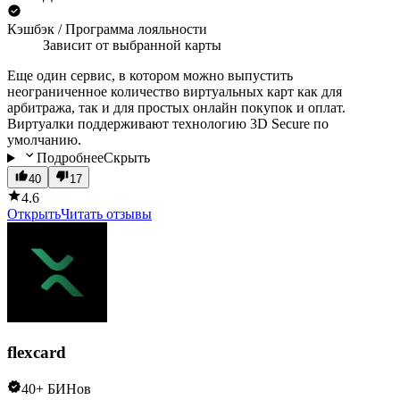
Кэшбэк / Программа лояльности
Зависит от выбранной карты
Еще один сервис, в котором можно выпустить
неограниченное количество виртуальных карт как для
арбитража, так и для простых онлайн покупок и оплат.
Виртуалки поддерживают технологию 3D Secure по
умолчанию.
Подробнее
Скрыть
40
17
4.6
Открыть
Читать отзывы
flexcard
40+ БИНов