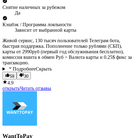
Снятие наличных за рубежом
Да
Кэшбэк / Программа лояльности
Зависит от выбранной карты
Живой сервис, 130 тысяч пользователей Телеграм бота,
быстрая поддержка. Пополнение только рублями (СБП),
карты от 2990руб (первый год обслуживания бесплатно),
комиссия вшита в обмен Руб > Валюта карты и 0.25$ фикс за
транзакцию.
Подробнее
Скрыть
59
30
4.9
открыть
Читать отзывы
WantToPay