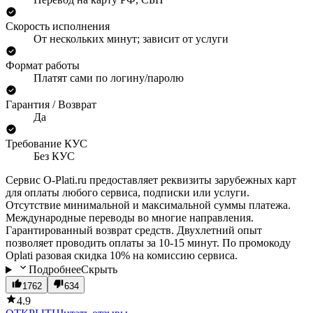
Скорость исполнения
От нескольких минут; зависит от услуги
Формат работы
Платят сами по логину/паролю
Гарантия / Возврат
Да
Требование КУС
Без КУС
Сервис O-Plati.ru предоставляет реквизиты зарубежных карт
для оплаты любого сервиса, подписки или услуги.
Отсутствие минимальной и максимальной суммы платежа.
Международные переводы во многие направления.
Гарантированный возврат средств. Двухлетний опыт
позволяет проводить оплаты за 10-15 минут. По промокоду
Oplati разовая скидка 10% на комиссию сервиса.
Подробнее
Скрыть
1762
634
4.9