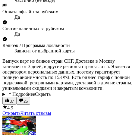
Частично (не везде)
Оплата офлайн за рубежом
Да
Снятие наличных за рубежом
Да
Кэшбэк / Программа лояльности
Зависит от выбранной карты
Выпуск карт из банков стран СНГ. Доставка в Москву
занимает от 3 дней, в другие регионы страны - от 5. Является
оператором персональных данных, поэтому гарантирует
полную анонимность по 153 ФЗ. Есть бизнес-тариф с полной
поддержкой, резервными картами, доставкой в другие страны,
уникальными скидками и закрытым комьюнити.
Подробнее
Скрыть
37
25
4.9
Открыть
Читать отзывы