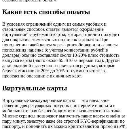
Какие есть способы оплаты
В условиях ограничений одним из самых удобных и
стабильных способов оплаты является оформление
виртуальной зарубежной карты, которая отлично подходит
для покрытия ежемесячных подписок и донатов. При
пополнении такой карты через криптобиржи или сервисы
пополнения наценка (с учетом конвертации рублей в
доллары) обычно составляет около 10-20% плюс стоимость
выпуска карты (часто около $5–$10 за первый год). Другой
альтернативой выступают сервисы-посредники, которые
берут комиссию от 20% до 30% от суммы платежа за
проведение операции с их личных карт.
Виртуальные карты
Виртуальные международные карты — это идеальное
решение для регулярных покупок в интернете и доната в
мобильных играх без необходимости физического пластика.
Многие сервисы позволяют выпустить такие карты онлайн за
пару минут, зачастую даже без строгой KYC-верификации по
паспорту, и пополнять их можно криптовалютой прямо из РФ.