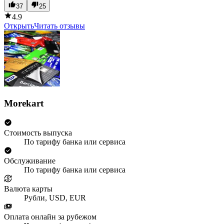
37
25
4.9
Открыть
Читать отзывы
Morekart
Стоимость выпуска
По тарифу банка или сервиса
Обслуживание
По тарифу банка или сервиса
Валюта карты
Рубли, USD, EUR
Оплата онлайн за рубежом