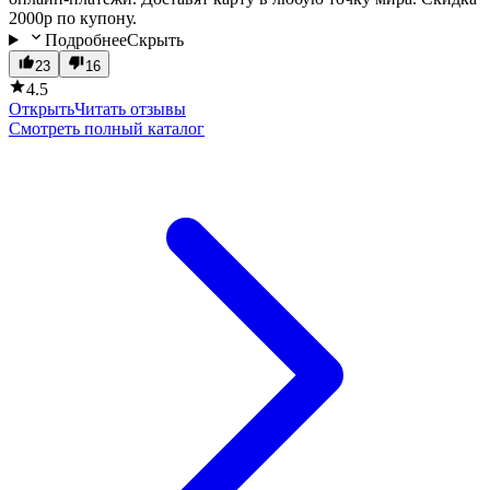
2000р по купону.
Подробнее
Скрыть
23
16
4.5
Открыть
Читать отзывы
Смотреть полный каталог