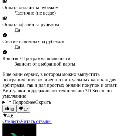
Оплата онлайн за рубежом
Частично (не везде)
Оплата офлайн за рубежом
Да
Снятие наличных за рубежом
Да
Кэшбэк / Программа лояльности
Зависит от выбранной карты
Еще один сервис, в котором можно выпустить
неограниченное количество виртуальных карт как для
арбитража, так и для простых онлайн покупок и оплат.
Виртуалки поддерживают технологию 3D Secure по
умолчанию.
Подробнее
Скрыть
40
17
4.6
Открыть
Читать отзывы