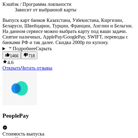
Кэшбэк / Программа лояльности
Зависит от выбранной карты
Выпуск карт банков Казахстана, Узбекистана, Киргизии,
Беларуси, Швейцарии, Турции, Франции, Англии и Бельгии.
На данном сервисе можно выбрать карту под ваши задачи.
Снятие наличных, ApplePay/GooglePay, SWIFT, переводы с
банками РФ и так далее. Скидка 2000р по купону.
Подробнее
Скрыть
1466
718
4.6
Открыть
Читать отзывы
PeoplePay
Стоимость выпуска