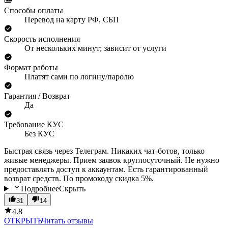
Способы оплаты
Перевод на карту РФ, СБП
Скорость исполнения
От нескольких минут; зависит от услуги
Формат работы
Платят сами по логину/паролю
Гарантия / Возврат
Да
Требование КУС
Без КУС
Быстрая связь через Телеграм. Никаких чат-ботов, только
живые менеджеры. Прием заявок круглосуточный. Не нужно
предоставлять доступ к аккаунтам. Есть гарантированный
возврат средств. По промокоду скидка 5%.
Подробнее
Скрыть
31
14
4.8
ОТКРЫТЬ
Читать отзывы