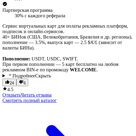
Партнерская программа
30% с каждого реферала
Сервис виртуальных карт для оплаты рекламных платформ,
подписок и онлайн-сервисов.
40+ БИНов (США, Великобритания, Бразилия и др. регионы),
пополнение — 3.5%, выпуск карт — 2.5 $/€/£ (зависит от
валюты БИНа).
Пополнение:
USDT, USDC, SWIFT.
При первом пополнении — 5 карт бесплатно на любом
рекламном BIN-е по промокоду
WELCOME
.
Подробнее
Скрыть
24
6
4.5
Открыть
Читать отзывы
Смотреть полный каталог