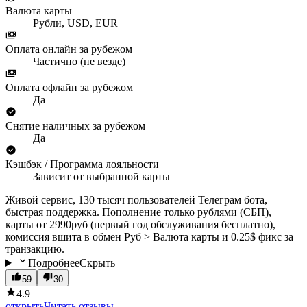
Валюта карты
Рубли, USD, EUR
Оплата онлайн за рубежом
Частично (не везде)
Оплата офлайн за рубежом
Да
Снятие наличных за рубежом
Да
Кэшбэк / Программа лояльности
Зависит от выбранной карты
Живой сервис, 130 тысяч пользователей Телеграм бота,
быстрая поддержка. Пополнение только рублями (СБП),
карты от 2990руб (первый год обслуживания бесплатно),
комиссия вшита в обмен Руб > Валюта карты и 0.25$ фикс за
транзакцию.
Подробнее
Скрыть
59
30
4.9
открыть
Читать отзывы