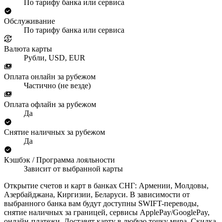
По тарифу банка или сервиса
Обслуживание
По тарифу банка или сервиса
Валюта карты
Рубли, USD, EUR
Оплата онлайн за рубежом
Частично (не везде)
Оплата офлайн за рубежом
Да
Снятие наличных за рубежом
Да
Кэшбэк / Программа лояльности
Зависит от выбранной карты
Открытие счетов и карт в банках СНГ: Армении, Молдовы,
Азербайджана, Киргизии, Беларуси. В зависимости от
выбранного банка вам будут доступны SWIFT-переводы,
снятие наличных за границей, сервисы ApplePay/GooglePay,
онлайн-платежи. Доставят карту в любую точку мира. Скидка