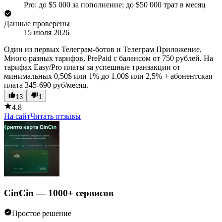
Pro: до $5 000 за пополнение; до $50 000 трат в месяц
Данные проверены
15 июля 2026
Один из первых Телеграм-ботов и Телеграм Приложение.
Много разных тарифов, PrePaid c балансом от 750 рублей. На
тарифах Easy/Pro платы за успешные транзакции от
минимальных 0,50$ или 1% до 1.00$ или 2,5% + абонентская
плата 345-690 руб/месяц.
13
1
4.8
На сайт
Читать отзывы
CinCin — 1000+ сервисов
Простое решение