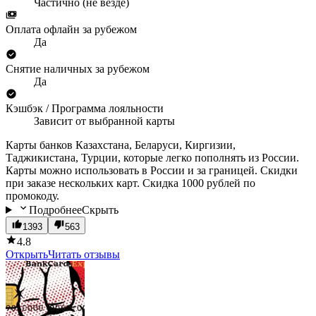
Частично (не везде)
Оплата офлайн за рубежом
Да
Снятие наличных за рубежом
Да
Кэшбэк / Программа лояльности
Зависит от выбранной карты
Карты банков Казахстана, Беларуси, Киргизии,
Таджикистана, Турции, которые легко пополнять из России.
Карты можно использовать в России и за границей. Скидки
при заказе нескольких карт. Скидка 1000 рублей по
промокоду.
Подробнее
Скрыть
1393
563
4.8
Открыть
Читать отзывы