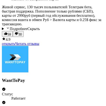
Живой сервис, 130 тысяч пользователей Телеграм бота,
быстрая поддержка. Пополнение только рублями (СБП),
карты от 2990руб (первый год обслуживания бесплатно),
комиссия вшита в обмен Руб > Валюта карты и 0.25$ фикс за
транзакцию.
Подробнее
Скрыть
59
30
4.9
открыть
Читать отзывы
WantToPay
Статус
Работает