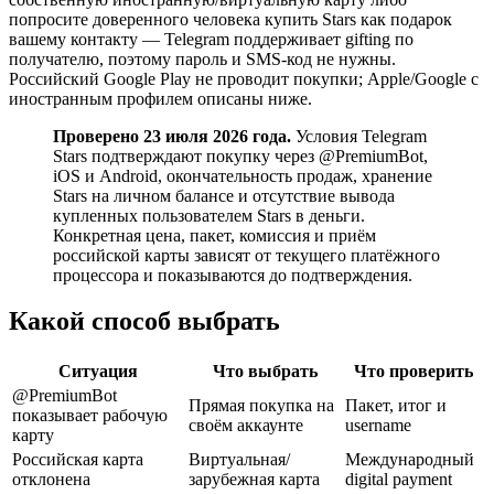
попросите доверенного человека купить Stars как подарок
вашему контакту — Telegram поддерживает gifting по
получателю, поэтому пароль и SMS-код не нужны.
Российский Google Play не проводит покупки; Apple/Google с
иностранным профилем описаны ниже.
Проверено 23 июля 2026 года.
Условия Telegram
Stars подтверждают покупку через @PremiumBot,
iOS и Android, окончательность продаж, хранение
Stars на личном балансе и отсутствие вывода
купленных пользователем Stars в деньги.
Конкретная цена, пакет, комиссия и приём
российской карты зависят от текущего платёжного
процессора и показываются до подтверждения.
Какой способ выбрать
Ситуация
Что выбрать
Что проверить
@PremiumBot
Прямая покупка на
Пакет, итог и
показывает рабочую
своём аккаунте
username
карту
Российская карта
Виртуальная/
Международный
отклонена
зарубежная карта
digital payment