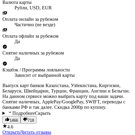
Валюта карты
Рубли, USD, EUR
Оплата онлайн за рубежом
Частично (не везде)
Оплата офлайн за рубежом
Да
Снятие наличных за рубежом
Да
Кэшбэк / Программа лояльности
Зависит от выбранной карты
Выпуск карт банков Казахстана, Узбекистана, Киргизии,
Беларуси, Швейцарии, Турции, Франции, Англии и Бельгии.
На данном сервисе можно выбрать карту под ваши задачи.
Снятие наличных, ApplePay/GooglePay, SWIFT, переводы с
банками РФ и так далее. Скидка 2000р по купону.
Подробнее
Скрыть
1466
718
4.6
Открыть
Читать отзывы