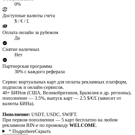
0%
Доступные валюты счета
$ / € / £
Оплата онлайн за рубежом
Да
Снятие наличных
Нет
Партнерская программа
30% с каждого реферала
Сервис виртуальных карт для оплаты рекламных платформ,
подписок и онлайн-сервисов.
40+ БИНов (США, Великобритания, Бразилия и др. регионы),
пополнение — 3.5%, выпуск карт — 2.5 $/€/£ (зависит от
валюты БИНа).
Пополнение:
USDT, USDC, SWIFT.
При первом пополнении — 5 карт бесплатно на любом
рекламном BIN-е по промокоду
WELCOME
.
Подробнее
Скрыть