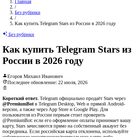
Главная
/
Без рубрики
/
Как купить Telegram Stars из России в 2026 году
Без рубрики
Как купить Telegram Stars из
России в 2026 году
Егоров Михаил Иванович
Последнее обновление: 22 июля, 2026
📄
Короткий ответ.
Telegram официально продаёт Stars через
@PremiumBot
в Telegram Desktop, Web и прямой Android-
версии, а также через App Store и Google Play. Для
пользователя из России первым стоит проверить
@PremiumBot: если его оформление оплаты принимает вашу
карту, Stars зачисляются прямо на собственный аккаунт без
посредника. Если российская карта отклонена, используйте
собственную иностранную/виртуальную карту либо