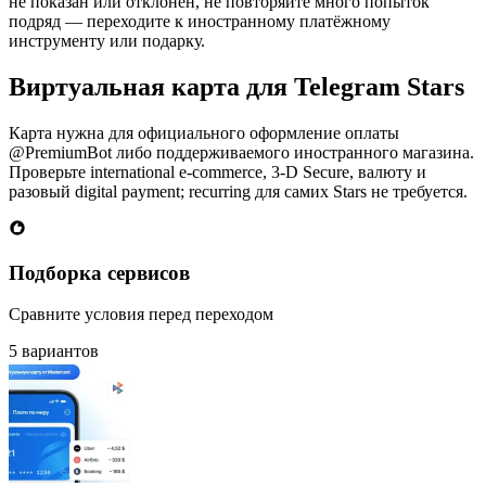
не показан или отклонён, не повторяйте много попыток
подряд — переходите к иностранному платёжному
инструменту или подарку.
Виртуальная карта для Telegram Stars
Карта нужна для официального оформление оплаты
@PremiumBot либо поддерживаемого иностранного магазина.
Проверьте international e-commerce, 3-D Secure, валюту и
разовый digital payment; recurring для самих Stars не требуется.
Подборка сервисов
Сравните условия перед переходом
5 вариантов