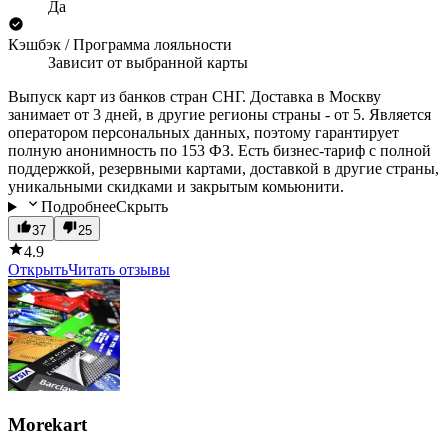
Да
Кэшбэк / Программа лояльности
Зависит от выбранной карты
Выпуск карт из банков стран СНГ. Доставка в Москву
занимает от 3 дней, в другие регионы страны - от 5. Является
оператором персональных данных, поэтому гарантирует
полную анонимность по 153 ФЗ. Есть бизнес-тариф с полной
поддержкой, резервными картами, доставкой в другие страны,
уникальными скидками и закрытым комьюнити.
Подробнее
Скрыть
37
25
4.9
Открыть
Читать отзывы
Morekart