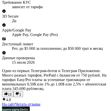
Требование КУС
зависит от тарифа
3D Secure
Да
Apple/Google Pay
Apple Pay, Google Pay (Pro)
Доступный лимит
Pro: до $5 000 за пополнение; до $50 000 трат в месяц
Данные проверены
15 июля 2026
Один из первых Телеграм-ботов и Телеграм Приложение.
Много разных тарифов, PrePaid c балансом от 750 рублей. На
тарифах Easy/Pro платы за успешные транзакции от
минимальных 0,50$ или 1% до 1.00$ или 2,5% + абонентская
плата 345-690 руб/месяц.
13
1
4.8
На сайт
Читать отзывы