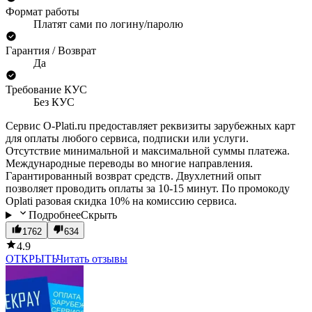
Формат работы
Платят сами по логину/паролю
Гарантия / Возврат
Да
Требование КУС
Без КУС
Сервис O-Plati.ru предоставляет реквизиты зарубежных карт
для оплаты любого сервиса, подписки или услуги.
Отсутствие минимальной и максимальной суммы платежа.
Международные переводы во многие направления.
Гарантированный возврат средств. Двухлетний опыт
позволяет проводить оплаты за 10-15 минут. По промокоду
Oplati разовая скидка 10% на комиссию сервиса.
Подробнее
Скрыть
1762
634
4.9
ОТКРЫТЬ
Читать отзывы