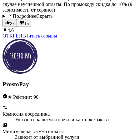
случае неуспешной оплаты. По промокоду скидка до 10% (в
зависимости от сервиса)
Подробнее
Скрыть
27
15
4.6
ОТКРЫТЬ
Читать отзывы
ProstoPay
★ Рейтинг: 90
Комиссия посредника
Указана в калькуляторе или карточке заказа
Минимальная сумма оплаты
Зависит от выбранной услуги