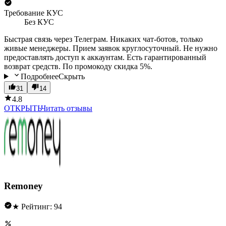
Требование КУС
Без КУС
Быстрая связь через Телеграм. Никаких чат-ботов, только
живые менеджеры. Прием заявок круглосуточный. Не нужно
предоставлять доступ к аккаунтам. Есть гарантированный
возврат средств. По промокоду скидка 5%.
Подробнее
Скрыть
31
14
4.8
ОТКРЫТЬ
Читать отзывы
Remoney
★ Рейтинг: 94