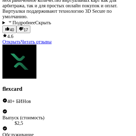
неограниченное количество виртуальных карт как для
арбитража, так и для простых онлайн покупок и оплат.
Виртуалки поддерживают технологию 3D Secure по
умолчанию.
Подробнее
Скрыть
40
17
4.6
Открыть
Читать отзывы
flexcard
40+ БИНов
Выпуск (стоимость)
$2,5
Обслуживание