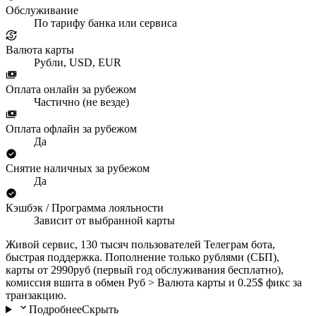
Обслуживание
По тарифу банка или сервиса
Валюта карты
Рубли, USD, EUR
Оплата онлайн за рубежом
Частично (не везде)
Оплата офлайн за рубежом
Да
Снятие наличных за рубежом
Да
Кэшбэк / Программа лояльности
Зависит от выбранной карты
Живой сервис, 130 тысяч пользователей Телеграм бота,
быстрая поддержка. Пополнение только рублями (СБП),
карты от 2990руб (первый год обслуживания бесплатно),
комиссия вшита в обмен Руб > Валюта карты и 0.25$ фикс за
транзакцию.
Подробнее
Скрыть