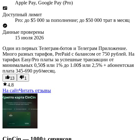
Apple Pay, Google Pay (Pro)
Доступный лимит
Pro: до $5 000 за пополнение; до $50 000 трат в месяц
Данные проверены
15 июля 2026
Один из первых Телеграм-ботов и Телеграм Приложение.
Много разных тарифов, PrePaid c балансом от 750 рублей. На
тарифах Easy/Pro платы за успешные транзакции от
минимальных 0,50$ или 1% до 1.00$ или 2,5% + абонентская
плата 345-690 руб/месяц.
13
1
4.8
На сайт
Читать отзывы
CinCin — 1000+ сервисов