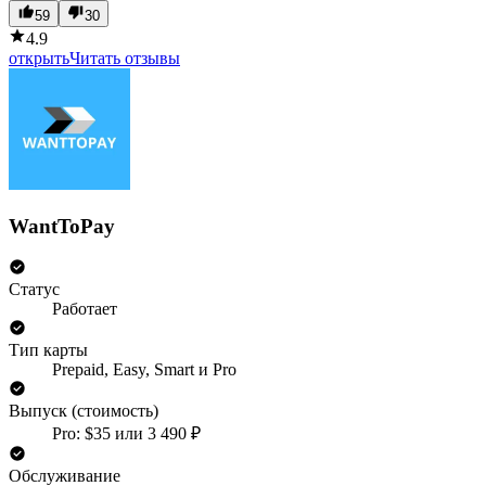
59
30
4.9
открыть
Читать отзывы
WantToPay
Статус
Работает
Тип карты
Prepaid, Easy, Smart и Pro
Выпуск (стоимость)
Pro: $35 или 3 490 ₽
Обслуживание