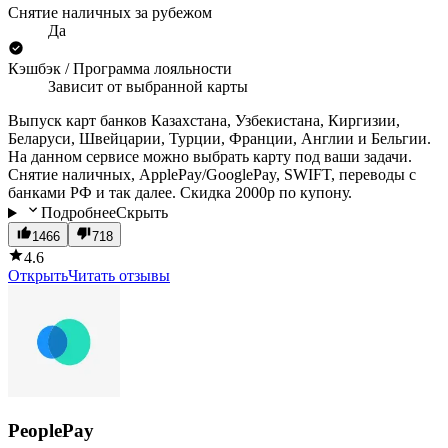
Снятие наличных за рубежом
Да
Кэшбэк / Программа лояльности
Зависит от выбранной карты
Выпуск карт банков Казахстана, Узбекистана, Киргизии,
Беларуси, Швейцарии, Турции, Франции, Англии и Бельгии.
На данном сервисе можно выбрать карту под ваши задачи.
Снятие наличных, ApplePay/GooglePay, SWIFT, переводы с
банками РФ и так далее. Скидка 2000р по купону.
Подробнее
Скрыть
1466
718
4.6
Открыть
Читать отзывы
PeoplePay