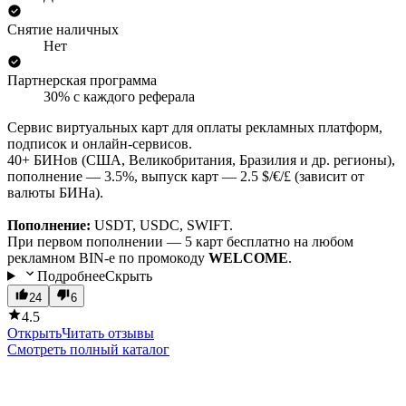
Снятие наличных
Нет
Партнерская программа
30% с каждого реферала
Сервис виртуальных карт для оплаты рекламных платформ,
подписок и онлайн-сервисов.
40+ БИНов (США, Великобритания, Бразилия и др. регионы),
пополнение — 3.5%, выпуск карт — 2.5 $/€/£ (зависит от
валюты БИНа).
Пополнение:
USDT, USDC, SWIFT.
При первом пополнении — 5 карт бесплатно на любом
рекламном BIN-е по промокоду
WELCOME
.
Подробнее
Скрыть
24
6
4.5
Открыть
Читать отзывы
Смотреть полный каталог