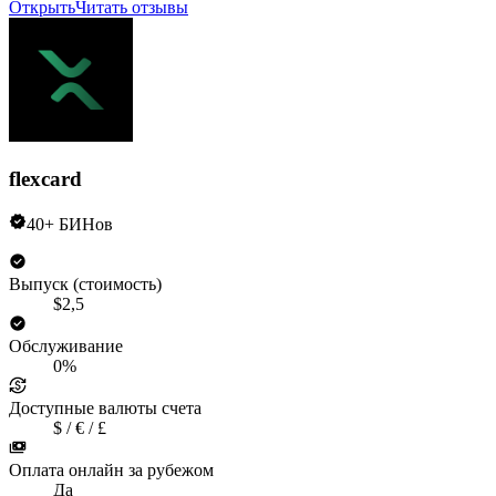
Открыть
Читать отзывы
flexcard
40+ БИНов
Выпуск (стоимость)
$2,5
Обслуживание
0%
Доступные валюты счета
$ / € / £
Оплата онлайн за рубежом
Да