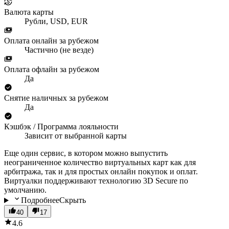
Валюта карты
Рубли, USD, EUR
Оплата онлайн за рубежом
Частично (не везде)
Оплата офлайн за рубежом
Да
Снятие наличных за рубежом
Да
Кэшбэк / Программа лояльности
Зависит от выбранной карты
Еще один сервис, в котором можно выпустить
неограниченное количество виртуальных карт как для
арбитража, так и для простых онлайн покупок и оплат.
Виртуалки поддерживают технологию 3D Secure по
умолчанию.
Подробнее
Скрыть
40
17
4.6