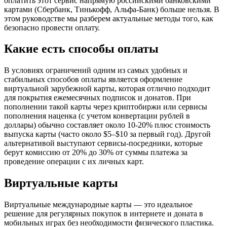
оплатить этот сервис напрямую российскими банковскими
картами (Сбербанк, Тинькофф, Альфа-Банк) больше нельзя. В
этом руководстве мы разберем актуальные методы того, как
безопасно провести оплату.
Какие есть способы оплаты
В условиях ограничений одним из самых удобных и
стабильных способов оплаты является оформление
виртуальной зарубежной карты, которая отлично подходит
для покрытия ежемесячных подписок и донатов. При
пополнении такой карты через криптобиржи или сервисы
пополнения наценка (с учетом конвертации рублей в
доллары) обычно составляет около 10-20% плюс стоимость
выпуска карты (часто около $5–$10 за первый год). Другой
альтернативой выступают сервисы-посредники, которые
берут комиссию от 20% до 30% от суммы платежа за
проведение операции с их личных карт.
Виртуальные карты
Виртуальные международные карты — это идеальное
решение для регулярных покупок в интернете и доната в
мобильных играх без необходимости физического пластика.