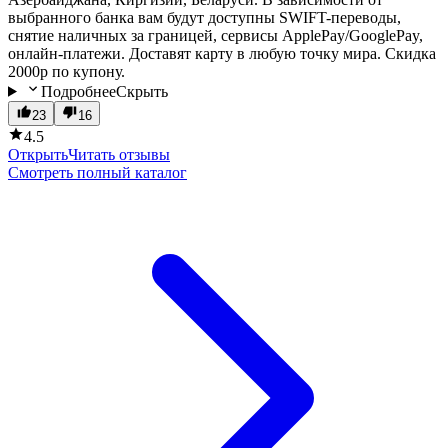
выбранного банка вам будут доступны SWIFT-переводы,
снятие наличных за границей, сервисы ApplePay/GooglePay,
онлайн-платежи. Доставят карту в любую точку мира. Скидка
2000р по купону.
Подробнее
Скрыть
23
16
4.5
Открыть
Читать отзывы
Смотреть полный каталог