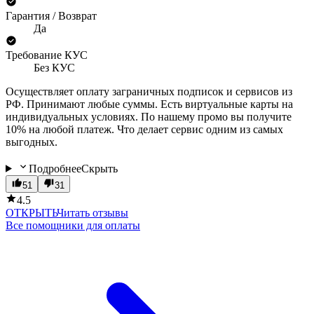
Гарантия / Возврат
Да
Требование КУС
Без КУС
Осуществляет оплату заграничных подписок и сервисов из
РФ. Принимают любые суммы. Есть виртуальные карты на
индивидуальных условиях. По нашему промо вы получите
10% на любой платеж. Что делает сервис одним из самых
выгодных.
Подробнее
Скрыть
51
31
4.5
ОТКРЫТЬ
Читать отзывы
Все помощники для оплаты