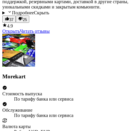
поддержкой, резервными картами, доставкой в другие страны,
уникальными скидками и закрытым комьюнити.
Подробнее
Скрыть
37
25
4.9
Открыть
Читать отзывы
Morekart
Стоимость выпуска
По тарифу банка или сервиса
Обслуживание
По тарифу банка или сервиса
Валюта карты