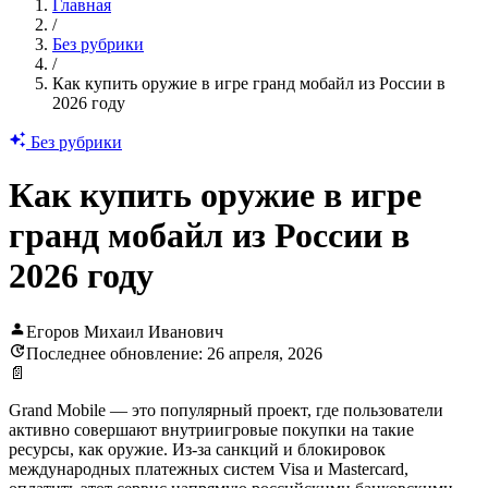
Главная
/
Без рубрики
/
Как купить оружие в игре гранд мобайл из России в
2026 году
Без рубрики
Как купить оружие в игре
гранд мобайл из России в
2026 году
Егоров Михаил Иванович
Последнее обновление: 26 апреля, 2026
📄
Grand Mobile — это популярный проект, где пользователи
активно совершают внутриигровые покупки на такие
ресурсы, как оружие. Из-за санкций и блокировок
международных платежных систем Visa и Mastercard,