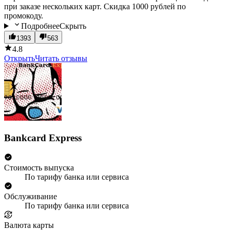
при заказе нескольких карт. Скидка 1000 рублей по
промокоду.
Подробнее
Скрыть
1393
563
4.8
Открыть
Читать отзывы
Bankcard Express
Стоимость выпуска
По тарифу банка или сервиса
Обслуживание
По тарифу банка или сервиса
Валюта карты