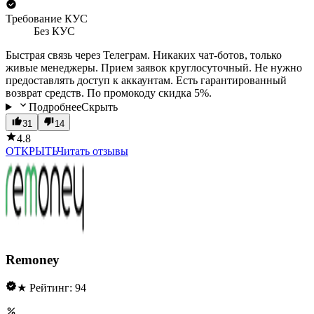
Требование КУС
Без КУС
Быстрая связь через Телеграм. Никаких чат-ботов, только
живые менеджеры. Прием заявок круглосуточный. Не нужно
предоставлять доступ к аккаунтам. Есть гарантированный
возврат средств. По промокоду скидка 5%.
Подробнее
Скрыть
31
14
4.8
ОТКРЫТЬ
Читать отзывы
Remoney
★ Рейтинг: 94