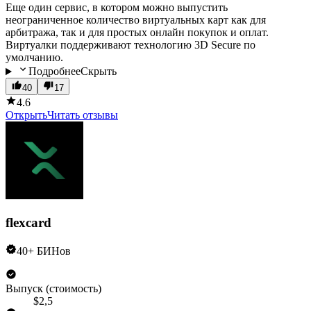
Еще один сервис, в котором можно выпустить
неограниченное количество виртуальных карт как для
арбитража, так и для простых онлайн покупок и оплат.
Виртуалки поддерживают технологию 3D Secure по
умолчанию.
Подробнее
Скрыть
40
17
4.6
Открыть
Читать отзывы
flexcard
40+ БИНов
Выпуск (стоимость)
$2,5