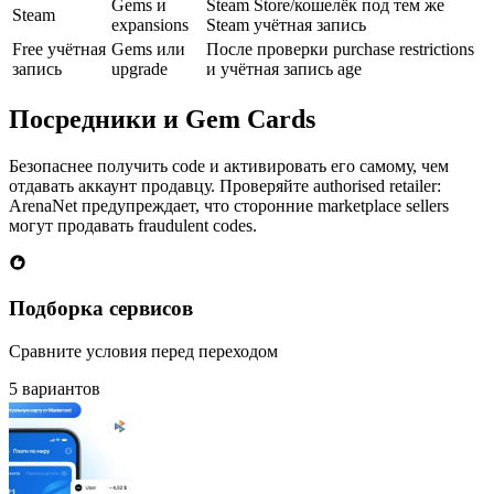
Gems и
Steam Store/кошелёк под тем же
Steam
expansions
Steam учётная запись
Free учётная
Gems или
После проверки purchase restrictions
запись
upgrade
и учётная запись age
Посредники и Gem Cards
Безопаснее получить code и активировать его самому, чем
отдавать аккаунт продавцу. Проверяйте authorised retailer:
ArenaNet предупреждает, что сторонние marketplace sellers
могут продавать fraudulent codes.
Подборка сервисов
Сравните условия перед переходом
5 вариантов