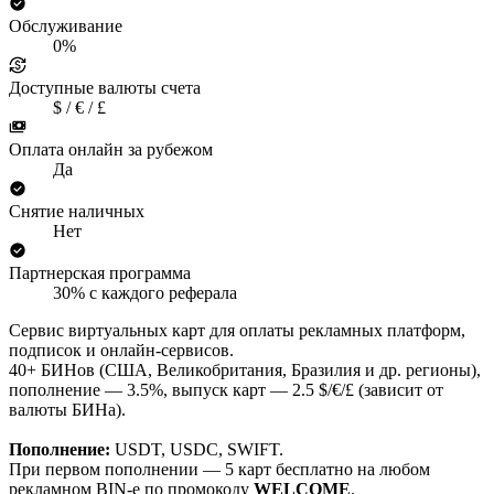
Обслуживание
0%
Доступные валюты счета
$ / € / £
Оплата онлайн за рубежом
Да
Снятие наличных
Нет
Партнерская программа
30% с каждого реферала
Сервис виртуальных карт для оплаты рекламных платформ,
подписок и онлайн-сервисов.
40+ БИНов (США, Великобритания, Бразилия и др. регионы),
пополнение — 3.5%, выпуск карт — 2.5 $/€/£ (зависит от
валюты БИНа).
Пополнение:
USDT, USDC, SWIFT.
При первом пополнении — 5 карт бесплатно на любом
рекламном BIN-е по промокоду
WELCOME
.