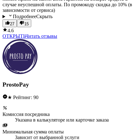
случае неуспешной оплаты. По промокоду скидка до 10% (в
зависимости от сервиса)
Подробнее
Скрыть
27
15
4.6
ОТКРЫТЬ
Читать отзывы
ProstoPay
★ Рейтинг: 90
Комиссия посредника
Указана в калькуляторе или карточке заказа
Минимальная сумма оплаты
Зависит от выбранной услуги