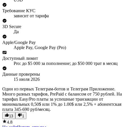
Требование КУС
зависит от тарифа
3D Secure
Да
Apple/Google Pay
Apple Pay, Google Pay (Pro)
Доступный лимит
Pro: до $5 000 за пополнение; до $50 000 трат в месяц
Данные проверены
15 июля 2026
Один из первых Телеграм-ботов и Телеграм Приложение.
Много разных тарифов, PrePaid c балансом от 750 рублей. На
тарифах Easy/Pro платы за успешные транзакции от
минимальных 0,50$ или 1% до 1.00$ или 2,5% + абонентская
плата 345-690 руб/месяц.
13
1
4.8