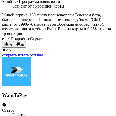
Кэшбэк / Программа лояльности
Зависит от выбранной карты
Живой сервис, 130 тысяч пользователей Телеграм бота,
быстрая поддержка. Пополнение только рублями (СБП),
карты от 2990руб (первый год обслуживания бесплатно),
комиссия вшита в обмен Руб > Валюта карты и 0.25$ фикс за
транзакцию.
Подробнее
Скрыть
59
30
4.9
открыть
Читать отзывы
WantToPay
Статус
Работает