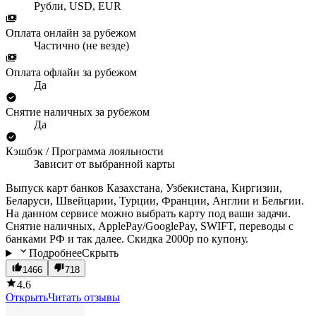
Рубли, USD, EUR
Оплата онлайн за рубежом
Частично (не везде)
Оплата офлайн за рубежом
Да
Снятие наличных за рубежом
Да
Кэшбэк / Программа лояльности
Зависит от выбранной карты
Выпуск карт банков Казахстана, Узбекистана, Киргизии,
Беларуси, Швейцарии, Турции, Франции, Англии и Бельгии.
На данном сервисе можно выбрать карту под ваши задачи.
Снятие наличных, ApplePay/GooglePay, SWIFT, переводы с
банками РФ и так далее. Скидка 2000р по купону.
Подробнее
Скрыть
1466
718
4.6
Открыть
Читать отзывы