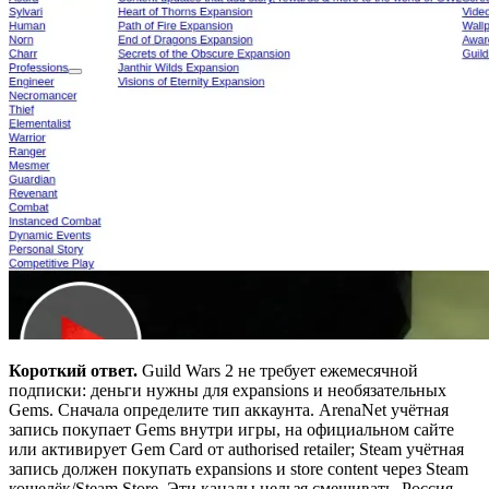
Короткий ответ.
Guild Wars 2 не требует ежемесячной
подписки: деньги нужны для expansions и необязательных
Gems. Сначала определите тип аккаунта. ArenaNet учётная
запись покупает Gems внутри игры, на официальном сайте
или активирует Gem Card от authorised retailer; Steam учётная
запись должен покупать expansions и store content через Steam
кошелёк/Steam Store. Эти каналы нельзя смешивать. Россия