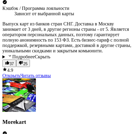
Кэшбэк / Программа лояльности
Зависит от выбранной карты
Выпуск карт из банков стран СНГ. Доставка в Москву
занимает от 3 дней, в другие регионы страны - от 5. Является
оператором персональных данных, поэтому гарантирует
полную анонимность по 153 ФЗ. Есть бизнес-тариф с полной
поддержкой, резервными картами, доставкой в другие страны,
уникальными скидками и закрытым комьюнити.
Подробнее
Скрыть
37
25
4.9
Открыть
Читать отзывы
Morekart