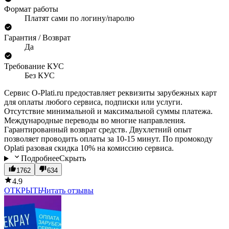
Формат работы
Платят сами по логину/паролю
Гарантия / Возврат
Да
Требование КУС
Без КУС
Сервис O-Plati.ru предоставляет реквизиты зарубежных карт
для оплаты любого сервиса, подписки или услуги.
Отсутствие минимальной и максимальной суммы платежа.
Международные переводы во многие направления.
Гарантированный возврат средств. Двухлетний опыт
позволяет проводить оплаты за 10-15 минут. По промокоду
Oplati разовая скидка 10% на комиссию сервиса.
Подробнее
Скрыть
1762
634
4.9
ОТКРЫТЬ
Читать отзывы