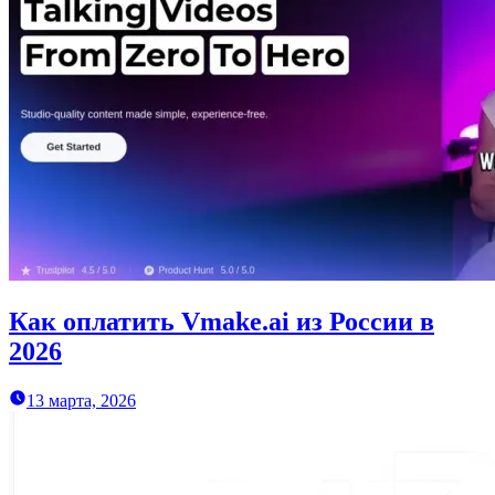
Как оплатить Vmake.ai из России в
2026
13 марта, 2026