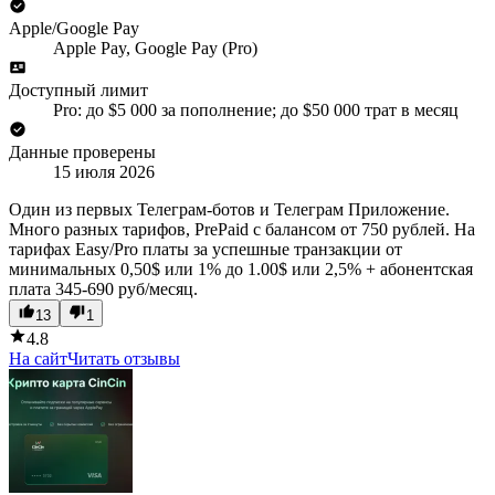
Apple/Google Pay
Apple Pay, Google Pay (Pro)
Доступный лимит
Pro: до $5 000 за пополнение; до $50 000 трат в месяц
Данные проверены
15 июля 2026
Один из первых Телеграм-ботов и Телеграм Приложение.
Много разных тарифов, PrePaid c балансом от 750 рублей. На
тарифах Easy/Pro платы за успешные транзакции от
минимальных 0,50$ или 1% до 1.00$ или 2,5% + абонентская
плата 345-690 руб/месяц.
13
1
4.8
На сайт
Читать отзывы