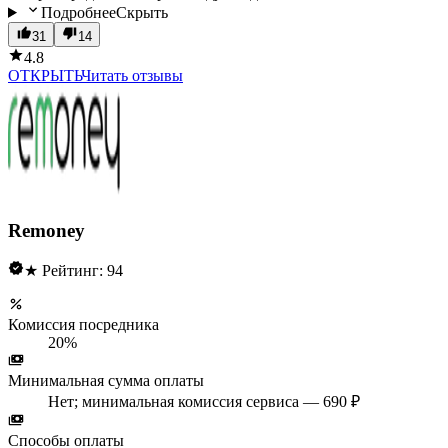
Подробнее
Скрыть
31
14
4.8
ОТКРЫТЬ
Читать отзывы
Remoney
★ Рейтинг: 94
Комиссия посредника
20%
Минимальная сумма оплаты
Нет; минимальная комиссия сервиса — 690 ₽
Способы оплаты