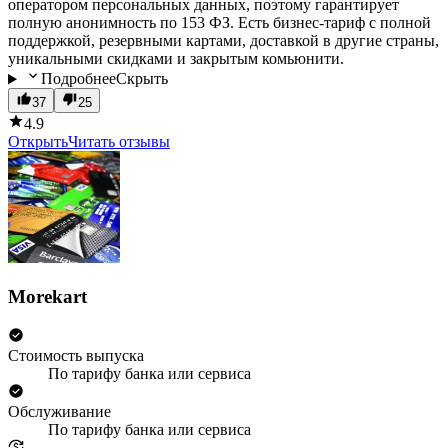
оператором персональных данных, поэтому гарантирует
полную анонимность по 153 ФЗ. Есть бизнес-тариф с полной
поддержкой, резервными картами, доставкой в другие страны,
уникальными скидками и закрытым комьюнити.
Подробнее
Скрыть
37
25
4.9
Открыть
Читать отзывы
Morekart
Стоимость выпуска
По тарифу банка или сервиса
Обслуживание
По тарифу банка или сервиса