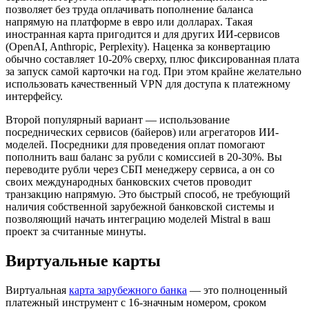
позволяет без труда оплачивать пополнение баланса
напрямую на платформе в евро или долларах. Такая
иностранная карта пригодится и для других ИИ-сервисов
(OpenAI, Anthropic, Perplexity). Наценка за конвертацию
обычно составляет 10-20% сверху, плюс фиксированная плата
за запуск самой карточки на год. При этом крайне желательно
использовать качественный VPN для доступа к платежному
интерфейсу.
Второй популярный вариант — использование
посреднических сервисов (байеров) или агрегаторов ИИ-
моделей. Посредники для проведения оплат помогают
пополнить ваш баланс за рубли с комиссией в 20-30%. Вы
переводите рубли через СБП менеджеру сервиса, а он со
своих международных банковских счетов проводит
транзакцию напрямую. Это быстрый способ, не требующий
наличия собственной зарубежной банковской системы и
позволяющий начать интеграцию моделей Mistral в ваш
проект за считанные минуты.
Виртуальные карты
Виртуальная
карта зарубежного банка
— это полноценный
платежный инструмент с 16-значным номером, сроком