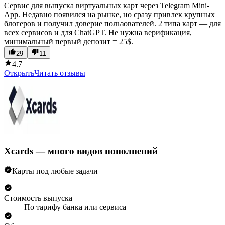
Сервис для выпуска виртуальных карт через Telegram Mini-
App. Недавно появился на рынке, но сразу привлек крупных
блогеров и получил доверие пользователей. 2 типа карт — для
всех сервисов и для ChatGPT. Не нужна верификация,
минимальный первый депозит = 25$.
29
11
4.7
Открыть
Читать отзывы
Xcards — много видов пополнений
Карты под любые задачи
Стоимость выпуска
По тарифу банка или сервиса