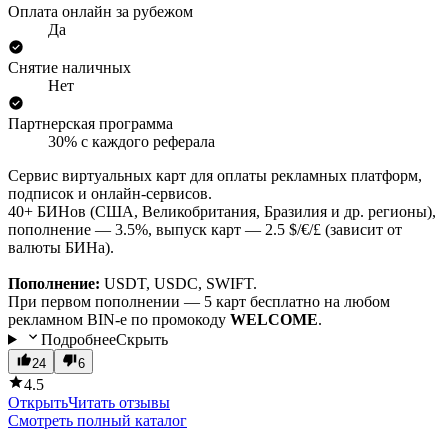
Оплата онлайн за рубежом
Да
Снятие наличных
Нет
Партнерская программа
30% с каждого реферала
Сервис виртуальных карт для оплаты рекламных платформ,
подписок и онлайн-сервисов.
40+ БИНов (США, Великобритания, Бразилия и др. регионы),
пополнение — 3.5%, выпуск карт — 2.5 $/€/£ (зависит от
валюты БИНа).
Пополнение:
USDT, USDC, SWIFT.
При первом пополнении — 5 карт бесплатно на любом
рекламном BIN-е по промокоду
WELCOME
.
Подробнее
Скрыть
24
6
4.5
Открыть
Читать отзывы
Смотреть полный каталог