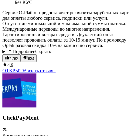
Без КУС
Сервис O-Plati.ru предоставляет реквизиты зарубежных карт
для оплаты любого сервиса, подписки или услуги.
Отсутствие минимальной и максимальной суммы платежа.
Международные переводы во многие направления.
Гарантированный возврат средств. Двухлетний опыт
позволяет проводить оплаты за 10-15 минут. По промокоду
Oplati разовая скидка 10% на комиссию сервиса.
Подробнее
Скрыть
1762
634
4.9
ОТКРЫТЬ
Читать отзывы
ChekPayMent
Комиссия посредника