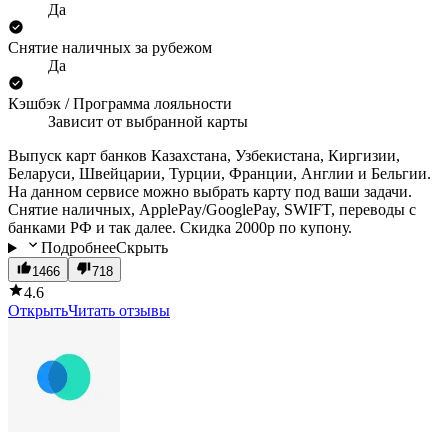
Да
Снятие наличных за рубежом
Да
Кэшбэк / Программа лояльности
Зависит от выбранной карты
Выпуск карт банков Казахстана, Узбекистана, Киргизии,
Беларуси, Швейцарии, Турции, Франции, Англии и Бельгии.
На данном сервисе можно выбрать карту под ваши задачи.
Снятие наличных, ApplePay/GooglePay, SWIFT, переводы с
банками РФ и так далее. Скидка 2000р по купону.
Подробнее
Скрыть
1466
718
4.6
Открыть
Читать отзывы