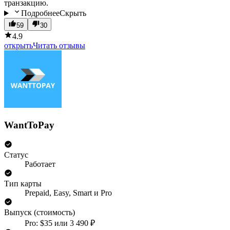
транзакцию.
Подробнее
Скрыть
59
30
4.9
открыть
Читать отзывы
WantToPay
Статус
Работает
Тип карты
Prepaid, Easy, Smart и Pro
Выпуск (стоимость)
Pro: $35 или 3 490 ₽