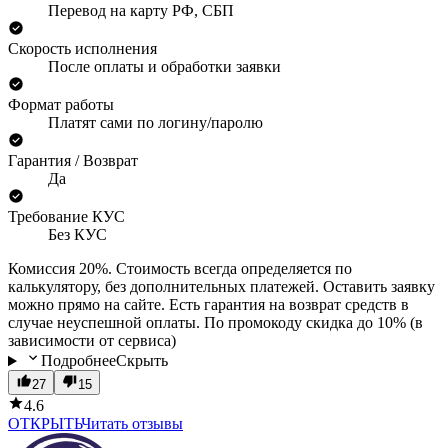
Перевод на карту РФ, СБП
Скорость исполнения
После оплаты и обработки заявки
Формат работы
Платят сами по логину/паролю
Гарантия / Возврат
Да
Требование КУС
Без КУС
Комиссия 20%. Стоимость всегда определяется по
калькулятору, без дополнительных платежей. Оставить заявку
можно прямо на сайте. Есть гарантия на возврат средств в
случае неуспешной оплаты. По промокоду скидка до 10% (в
зависимости от сервиса)
Подробнее
Скрыть
27
15
4.6
ОТКРЫТЬ
Читать отзывы