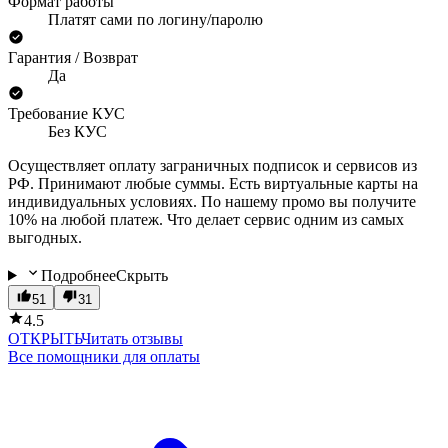
Формат работы
Платят сами по логину/паролю
Гарантия / Возврат
Да
Требование КУС
Без КУС
Осуществляет оплату заграничных подписок и сервисов из
РФ. Принимают любые суммы. Есть виртуальные карты на
индивидуальных условиях. По нашему промо вы получите
10% на любой платеж. Что делает сервис одним из самых
выгодных.
Подробнее
Скрыть
51
31
4.5
ОТКРЫТЬ
Читать отзывы
Все помощники для оплаты