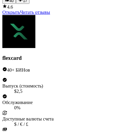
40
17
4.6
Открыть
Читать отзывы
flexcard
40+ БИНов
Выпуск (стоимость)
$2,5
Обслуживание
0%
Доступные валюты счета
$ / € / £