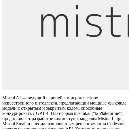
Mistral AI — ведущий европейски игрок в сфере
искусственного интеллекта, предлагающий мощные языковые
модели с открытым и закрытым кодом, способные
конкурировать с GPT-4. Платформа mistral.ai ("la Plateforme")
предоставляет разработчикам доступ к моделям Mistral Large,
Mistral Small и специализированным решениям типа Codestral
через высокопроизводительное API. Компании используют