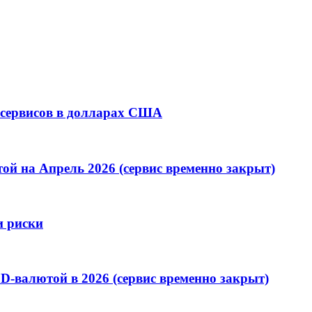
 сервисов в долларах США
й на Апрель 2026 (сервис временно закрыт)
и риски
-валютой в 2026 (сервис временно закрыт)