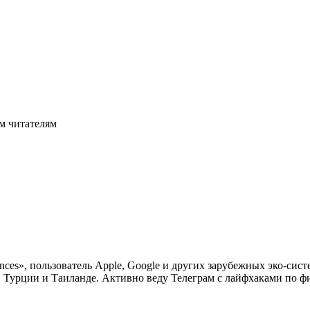
м читателям
nces», пользователь Apple, Google и других зарубежных эко-си
в Турции и Таиланде. Активно веду Телеграм с лайфхаками по фи