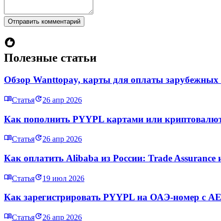
Отправить комментарий
Полезные статьи
Обзор Wanttopay, карты для оплаты зарубежных
Статья
26 апр 2026
Как пополнить PYYPL картами или криптовалюто
Статья
26 апр 2026
Как оплатить Alibaba из России: Trade Assurance 
Статья
19 июл 2026
Как зарегистрировать PYYPL на ОАЭ-номер с AED
Статья
26 апр 2026