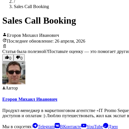
/
Sales Call Booking
Sales Call Booking
Егоров Михаил Иванович
Последнее обновление: 26 апреля, 2026
📄
Статья была полезной?
Поставьте оценку — это помогает други
0
0
Автор
Егоров Михаил Иванович
Продукт-менеджер в маркетинговом агентстве «IT Promo Seque
доступов и оплатам :) Люблю путешествовать, жил как экспат 
Мы в соцсетях:
Telegram
ВКонтакте
YouTube
Дзен