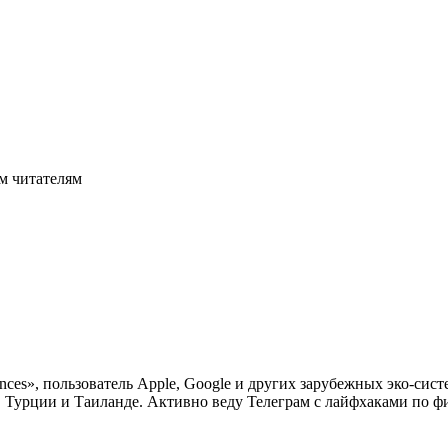
м читателям
nces», пользователь Apple, Google и других зарубежных эко-си
в Турции и Таиланде. Активно веду Телеграм с лайфхаками по фи