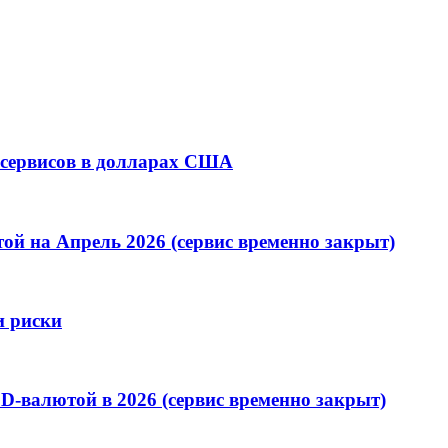
 сервисов в долларах США
й на Апрель 2026 (сервис временно закрыт)
и риски
-валютой в 2026 (сервис временно закрыт)