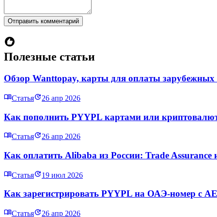
Отправить комментарий
Полезные статьи
Обзор Wanttopay, карты для оплаты зарубежных
Статья
26 апр 2026
Как пополнить PYYPL картами или криптовалюто
Статья
26 апр 2026
Как оплатить Alibaba из России: Trade Assurance 
Статья
19 июл 2026
Как зарегистрировать PYYPL на ОАЭ-номер с AED
Статья
26 апр 2026