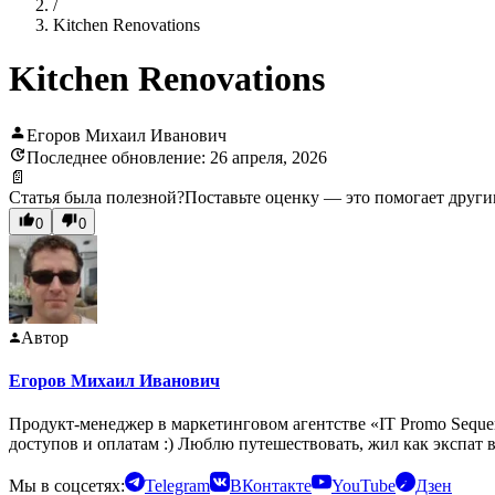
/
Kitchen Renovations
Kitchen Renovations
Егоров Михаил Иванович
Последнее обновление: 26 апреля, 2026
📄
Статья была полезной?
Поставьте оценку — это помогает други
0
0
Автор
Егоров Михаил Иванович
Продукт-менеджер в маркетинговом агентстве «IT Promo Seque
доступов и оплатам :) Люблю путешествовать, жил как экспат 
Мы в соцсетях:
Telegram
ВКонтакте
YouTube
Дзен