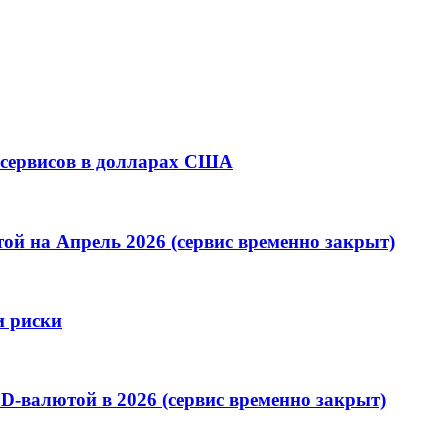
 сервисов в долларах США
й на Апрель 2026 (сервис временно закрыт)
и риски
-валютой в 2026 (сервис временно закрыт)