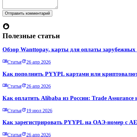
Отправить комментарий
Полезные статьи
Обзор Wanttopay, карты для оплаты зарубежных
Статья
26 апр 2026
Как пополнить PYYPL картами или криптовалюто
Статья
26 апр 2026
Как оплатить Alibaba из России: Trade Assurance 
Статья
19 июл 2026
Как зарегистрировать PYYPL на ОАЭ-номер с AED
Статья
26 апр 2026