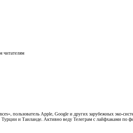
м читателям
nces», пользователь Apple, Google и других зарубежных эко-си
в Турции и Таиланде. Активно веду Телеграм с лайфхаками по фи