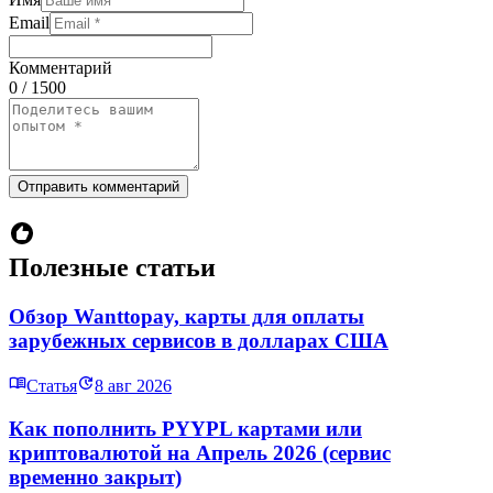
Email
Комментарий
0 / 1500
Отправить комментарий
Полезные статьи
Обзор Wanttopay, карты для оплаты
зарубежных сервисов в долларах США
Статья
8 авг 2026
Как пополнить PYYPL картами или
криптовалютой на Апрель 2026 (сервис
временно закрыт)