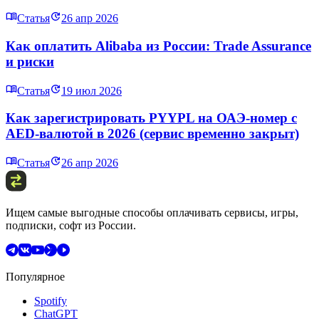
Статья
26 апр 2026
Как оплатить Alibaba из России: Trade Assurance
и риски
Статья
19 июл 2026
Как зарегистрировать PYYPL на ОАЭ-номер с
AED-валютой в 2026 (сервис временно закрыт)
Статья
26 апр 2026
Ищем самые выгодные способы оплачивать сервисы, игры,
подписки, софт из России.
Популярное
Spotify
ChatGPT