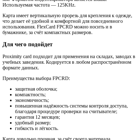
Используемая частота — 125KHz.
Карта имеет вертикальную прорезь для крепления к одежде,
что делает её удобной и комфортной для повседневного
использования. FlexCard FPCRD можно носить и в
бумажнике, за счёт компактных размеров.
Для чего подойдет
Proximity card подходит для применения на складах, заводах в
учебных заведения. Кодируется в любом распространённом
формате данных.
Преимущества выбора FPCRD:
защитная оболочка;
компактность;
экономичность;
повышенная надёжность системы контроля доступа,
благодаря процедуре проверки на считывателе;
гарантия 12 месяцев;
удобный размер;
гибкость и лёгкость.
Карта довольно прочная, за счёт своего материала.