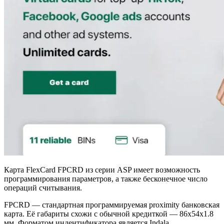
Карта FlexCard FPCRD из серии ASP имеет возможность
программирования параметров, а также бесконечное число
операций считывания.
FPCRD — стандартная программируемая proximity банковская
карта. Её габариты схожи с обычной кредиткой — 86х54х1.8
мм. Форматом индентификатора является Indala.