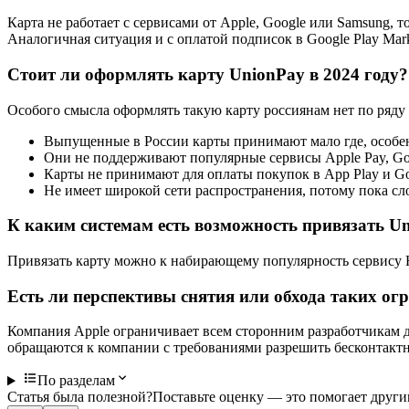
Карта не работает с сервисами от Apple, Google или Samsung,
Аналогичная ситуация и с оплатой подписок в Google Play Mark
Стоит ли оформлять карту UnionPay в 2024 году?
Особого смысла оформлять такую карту россиянам нет по ряду
Выпущенные в России карты принимают мало где, особен
Они не поддерживают популярные сервисы Apple Pay, Goo
Карты не принимают для оплаты покупок в App Play и Go
Не имеет широкой сети распространения, потому пока сл
К каким системам есть возможность привязать U
Привязать карту можно к набирающему популярность сервису 
Есть ли перспективы снятия или обхода таких ог
Компания Apple ограничивает всем сторонним разработчикам 
обращаются к компании с требованиями разрешить бесконтактн
По разделам
Статья была полезной?
Поставьте оценку — это помогает други