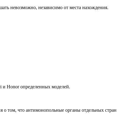
ршать невозможно, независимо от места нахождения.
i и Honor определенных моделей.
я о том, что антимонопольные органы отдельных стран