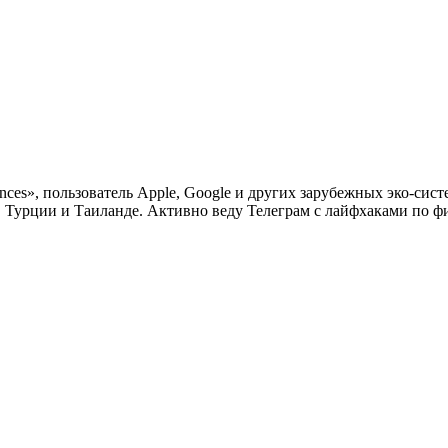
nces», пользователь Apple, Google и других зарубежных эко-си
в Турции и Таиланде. Активно веду Телеграм с лайфхаками по фи