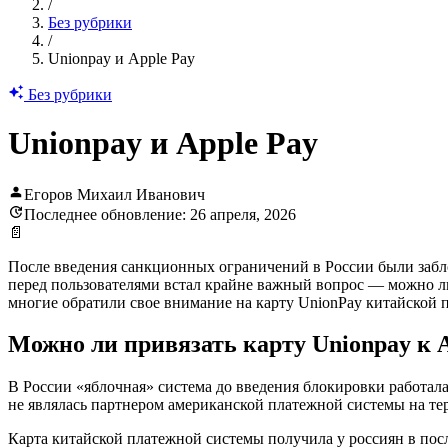
/
Без рубрики
/
Unionpay и Apple Pay
Без рубрики
Unionpay и Apple Pay
Егоров Михаил Иванович
Последнее обновление: 26 апреля, 2026
📄
После введения санкционных ограничений в России были забло
перед пользователями встал крайне важный вопрос — можно ли
многие обратили свое внимание на карту UnionPay китайской 
Можно ли привязать карту Unionpay к A
В России «яблочная» система до введения блокировки работала
не являлась партнером американской платежной системы на те
Карта китайской платежной системы получила у россиян в пос