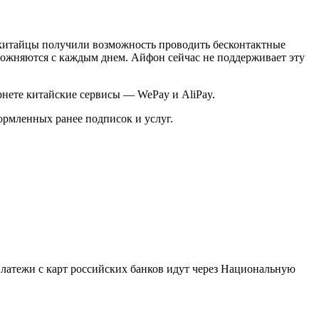
а китайцы получили возможность проводить бесконтактные
ложняются с каждым днем. Айфон сейчас не поддерживает эту
рнете китайские сервисы — WePay и AliPay.
ормленных ранее подписок и услуг.
 платежи с карт российских банков идут через Национальную