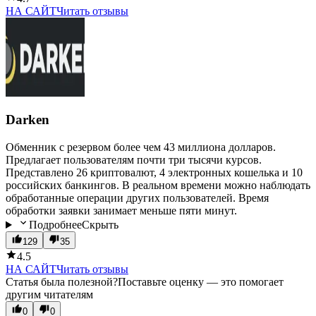
НА САЙТ
Читать отзывы
Darken
Обменник с резервом более чем 43 миллиона долларов.
Предлагает пользователям почти три тысячи курсов.
Представлено 26 криптовалют, 4 электронных кошелька и 10
российских банкингов. В реальном времени можно наблюдать
обработанные операции других пользователей. Время
обработки заявки занимает меньше пяти минут.
Подробнее
Скрыть
129
35
4.5
НА САЙТ
Читать отзывы
Статья была полезной?
Поставьте оценку — это помогает
другим читателям
0
0