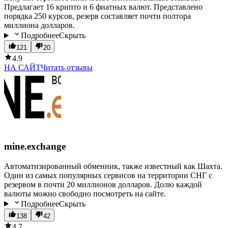
Предлагает 16 крипто и 6 фиатных валют. Представлено
порядка 250 курсов, резерв составляет почти полтора
миллиона долларов.
Подробнее
Скрыть
121
20
4.9
НА САЙТ
Читать отзывы
mine.exchange
Автоматизированный обменник, также известный как Шахта.
Один из самых популярных сервисов на территории СНГ с
резервом в почти 20 миллионов долларов. Долю каждой
валюты можно свободно посмотреть на сайте.
Подробнее
Скрыть
138
42
4.7