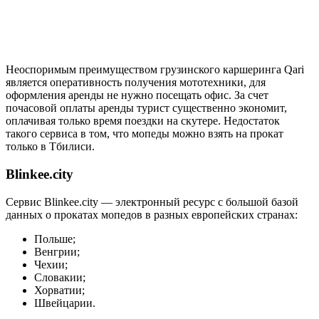
Неоспоримым преимуществом грузинского каршеринга Qari
является оперативность получения мототехники, для
оформления аренды не нужно посещать офис. За счет
почасовой оплаты аренды турист существенно экономит,
оплачивая только время поездки на скутере. Недостаток
такого сервиса в том, что мопеды можно взять на прокат
только в Тбилиси.
Blinkee.city
Сервис Blinkee.city — электронный ресурс с большой базой
данных о прокатах мопедов в разных европейских странах:
Польше;
Венгрии;
Чехии;
Словакии;
Хорватии;
Швейцарии.