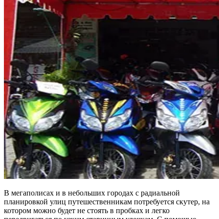
В мегаполисах и в небольших городах с радиальной
планировкой улиц путешественникам потребуется скутер, на
котором можно будет не стоять в пробках и легко