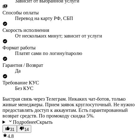
Зависит от выбранной услуги
Способы оплаты
Перевод на карту РФ, СБП
Скорость исполнения
От нескольких минут; зависит от услуги
Формат работы
Платят сами по логину/паролю
Гарантия / Возврат
Да
Требование КУС
Без КУС
Быстрая связь через Телеграм. Никаких чат-ботов, только
живые менеджеры. Прием заявок круглосуточный. Не нужно
предоставлять доступ к аккаунтам. Есть гарантированный
возврат средств. По промокоду скидка 5%.
Подробнее
Скрыть
31
14
4.8