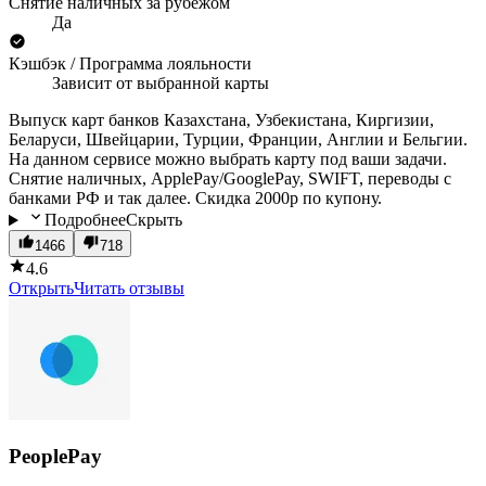
Снятие наличных за рубежом
Да
Кэшбэк / Программа лояльности
Зависит от выбранной карты
Выпуск карт банков Казахстана, Узбекистана, Киргизии,
Беларуси, Швейцарии, Турции, Франции, Англии и Бельгии.
На данном сервисе можно выбрать карту под ваши задачи.
Снятие наличных, ApplePay/GooglePay, SWIFT, переводы с
банками РФ и так далее. Скидка 2000р по купону.
Подробнее
Скрыть
1466
718
4.6
Открыть
Читать отзывы
PeoplePay