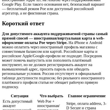
Google Play. Если такого основания нет, безопасный вариант
— бесплатный режим Poe или доступный российский
агрегатор, а не фиктивная страна.
Короткий ответ
Для допустимого аккаунта поддерживаемой страны самый
прямой способ — иностранная/виртуальная карта в web-
оформление оплаты Poe через Stripe.
На iPhone и Android
можно оплатить через иностранный профиль магазина с
совместимым балансом или картой. Российские карты и
российские Apple/Google-профили не подходят. Посредник
может помочь выпустить или пополнить платёжный
инструмент, но не должен регистрировать аккаунт на
вымышленный адрес, просить пароль или обходить
региональные условия. Россия отсутствует в официальной
таблице доступности подписок; без реального иностранного
платёжного профиля статья не обещает рабочую прямую
подписку.
Ситуация
Что выбрать
Главное ограничение
Есть допустимый
Web Poe +
Stripe, оплата address, 3-
аккаунт
иностранная/
D Secure и страна