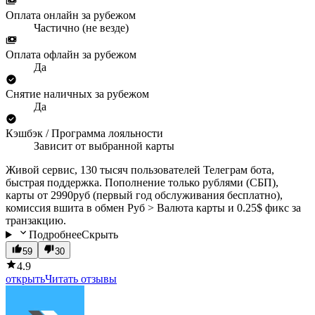
Оплата онлайн за рубежом
Частично (не везде)
Оплата офлайн за рубежом
Да
Снятие наличных за рубежом
Да
Кэшбэк / Программа лояльности
Зависит от выбранной карты
Живой сервис, 130 тысяч пользователей Телеграм бота,
быстрая поддержка. Пополнение только рублями (СБП),
карты от 2990руб (первый год обслуживания бесплатно),
комиссия вшита в обмен Руб > Валюта карты и 0.25$ фикс за
транзакцию.
Подробнее
Скрыть
59
30
4.9
открыть
Читать отзывы