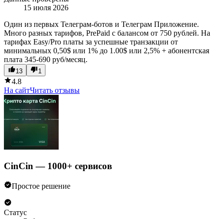
15 июля 2026
Один из первых Телеграм-ботов и Телеграм Приложение.
Много разных тарифов, PrePaid c балансом от 750 рублей. На
тарифах Easy/Pro платы за успешные транзакции от
минимальных 0,50$ или 1% до 1.00$ или 2,5% + абонентская
плата 345-690 руб/месяц.
13
1
4.8
На сайт
Читать отзывы
CinCin — 1000+ сервисов
Простое решение
Статус