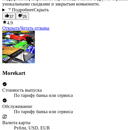
уникальными скидками и закрытым комьюнити.
Подробнее
Скрыть
37
25
4.9
Открыть
Читать отзывы
Morekart
Стоимость выпуска
По тарифу банка или сервиса
Обслуживание
По тарифу банка или сервиса
Валюта карты
Рубли, USD, EUR