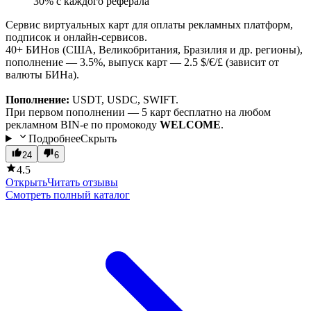
30% с каждого реферала
Сервис виртуальных карт для оплаты рекламных платформ,
подписок и онлайн-сервисов.
40+ БИНов (США, Великобритания, Бразилия и др. регионы),
пополнение — 3.5%, выпуск карт — 2.5 $/€/£ (зависит от
валюты БИНа).
Пополнение:
USDT, USDC, SWIFT.
При первом пополнении — 5 карт бесплатно на любом
рекламном BIN-е по промокоду
WELCOME
.
Подробнее
Скрыть
24
6
4.5
Открыть
Читать отзывы
Смотреть полный каталог