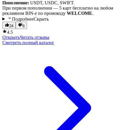
Пополнение:
USDT, USDC, SWIFT.
При первом пополнении — 5 карт бесплатно на любом
рекламном BIN-е по промокоду
WELCOME
.
Подробнее
Скрыть
24
6
4.5
Открыть
Читать отзывы
Смотреть полный каталог