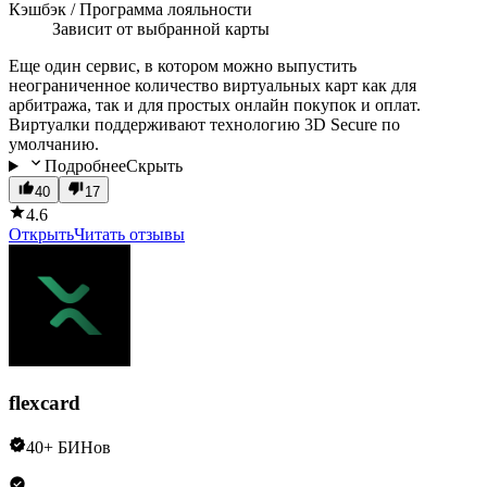
Кэшбэк / Программа лояльности
Зависит от выбранной карты
Еще один сервис, в котором можно выпустить
неограниченное количество виртуальных карт как для
арбитража, так и для простых онлайн покупок и оплат.
Виртуалки поддерживают технологию 3D Secure по
умолчанию.
Подробнее
Скрыть
40
17
4.6
Открыть
Читать отзывы
flexcard
40+ БИНов