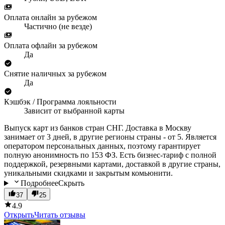
Оплата онлайн за рубежом
Частично (не везде)
Оплата офлайн за рубежом
Да
Снятие наличных за рубежом
Да
Кэшбэк / Программа лояльности
Зависит от выбранной карты
Выпуск карт из банков стран СНГ. Доставка в Москву
занимает от 3 дней, в другие регионы страны - от 5. Является
оператором персональных данных, поэтому гарантирует
полную анонимность по 153 ФЗ. Есть бизнес-тариф с полной
поддержкой, резервными картами, доставкой в другие страны,
уникальными скидками и закрытым комьюнити.
Подробнее
Скрыть
37
25
4.9
Открыть
Читать отзывы