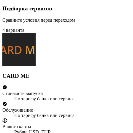
Подборка сервисов
Сравните условия перед переходом
4 варианта
CARD ME
Стоимость выпуска
По тарифу банка или сервиса
Обслуживание
По тарифу банка или сервиса
Валюта карты
Рубли, USD, EUR