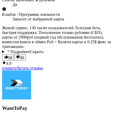
Да
Кэшбэк / Программа лояльности
Зависит от выбранной карты
Живой сервис, 130 тысяч пользователей Телеграм бота,
быстрая поддержка. Пополнение только рублями (СБП),
карты от 2990руб (первый год обслуживания бесплатно),
комиссия вшита в обмен Руб > Валюта карты и 0.25$ фикс за
транзакцию.
Подробнее
Скрыть
59
30
4.9
открыть
Читать отзывы
WantToPay