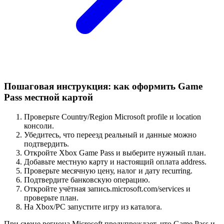
Пошаговая инструкция: как оформить Game
Pass местной картой
Проверьте Country/Region Microsoft profile и location
консоли.
Убедитесь, что переезд реальный и данные можно
подтвердить.
Откройте Xbox Game Pass и выберите нужный план.
Добавьте местную карту и настоящий оплата address.
Проверьте месячную цену, налог и дату recurring.
Подтвердите банковскую операцию.
Откройте учётная запись.microsoft.com/services и
проверьте план.
На Xbox/PC запустите игру из каталога.
При смене региона Microsoft предупреждает, что Game Pass и