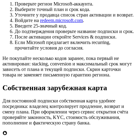
Проверьте регион Microsoft-аккаунта.
Выберите точный план и срок кода.
Уточните у продавца список стран активации и возврат.
Войдите на
redeem.microsoft.com
.
Введите 25-значный код.
До подтверждения проверьте название подписки и срок.
После активации откройте Services & подписки.
Если Microsoft предлагает включить recurring,
прочитайте условия до согласия.
Не покупайте несколько кодов заранее, пока первый не
активирован: stacking, conversion и максимальный срок могут
зависеть от плана и текущей подписки. Скрин карточки
товара не заменяет письменную гарантию региона.
Собственная зарубежная карта
Для постоянной подписки собственная карта удобнее
посредника: владелец контролирует продление, возврат и
смену плана. При оформлении через сервис открытия счёта
проверяйте законность, KYC, стоимость обслуживания,
пополнение и фактическую страну банка.