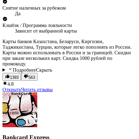
Снятие наличных за рубежом
Да
Кэшбэк / Программа лояльности
Зависит от выбранной карты
Карты банков Казахстана, Беларуси, Киргизии,
Таджикистана, Турции, которые легко пополнять из России.
Карты можно использовать в России и за границей. Скидки
при заказе нескольких карт. Скидка 1000 рублей по
промокоду.
Подробнее
Скрыть
1393
563
4.8
Открыть
Читать отзывы
Bankcard Express