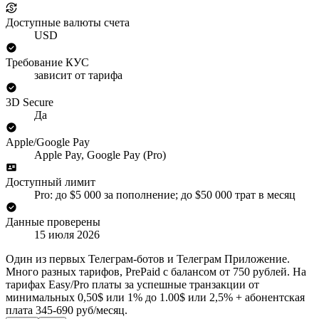
Доступные валюты счета
USD
Требование КУС
зависит от тарифа
3D Secure
Да
Apple/Google Pay
Apple Pay, Google Pay (Pro)
Доступный лимит
Pro: до $5 000 за пополнение; до $50 000 трат в месяц
Данные проверены
15 июля 2026
Один из первых Телеграм-ботов и Телеграм Приложение.
Много разных тарифов, PrePaid c балансом от 750 рублей. На
тарифах Easy/Pro платы за успешные транзакции от
минимальных 0,50$ или 1% до 1.00$ или 2,5% + абонентская
плата 345-690 руб/месяц.