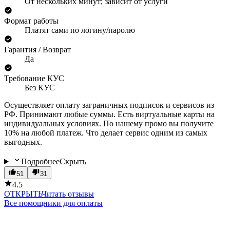
От нескольких минут; зависит от услуги
Формат работы
Платят сами по логину/паролю
Гарантия / Возврат
Да
Требование КУС
Без КУС
Осуществляет оплату заграничных подписок и сервисов из
РФ. Принимают любые суммы. Есть виртуальные карты на
индивидуальных условиях. По нашему промо вы получите
10% на любой платеж. Что делает сервис одним из самых
выгодных.
Подробнее
Скрыть
51
31
4.5
ОТКРЫТЬ
Читать отзывы
Все помощники для оплаты