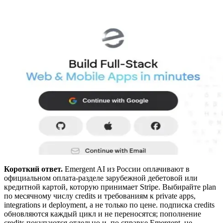
Короткий ответ.
Emergent AI из России оплачивают в
официальном оплата-разделе зарубежной дебетовой или
кредитной картой, которую принимает Stripe. Выбирайте plan
по месячному числу credits и требованиям к private apps,
integrations и deployment, а не только по цене. подписка credits
обновляются каждый цикл и не переносятся; пополнение
credits покупаются отдельно и, по справке Emergent, не