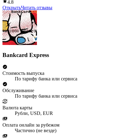
4.8
Открыть
Читать отзывы
Bankcard Express
Стоимость выпуска
По тарифу банка или сервиса
Обслуживание
По тарифу банка или сервиса
Валюта карты
Рубли, USD, EUR
Оплата онлайн за рубежом
Частично (не везде)