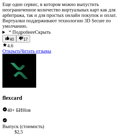
Еще один сервис, в котором можно выпустить
неограниченное количество виртуальных карт как для
арбитража, так и для простых онлайн покупок и оплат.
Виртуалки поддерживают технологию 3D Secure по
умолчанию.
Подробнее
Скрыть
40
17
4.6
Открыть
Читать отзывы
flexcard
40+ БИНов
Выпуск (стоимость)
$2,5