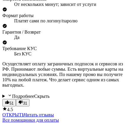
От нескольких минут; зависит от услуги
Формат работы
Платят сами по логину/паролю
Гарантия / Возврат
Да
Требование КУС
Без КУС
Осуществляет оплату заграничных подписок и сервисов из
РФ. Принимают любые суммы. Есть виртуальные карты на
индивидуальных условиях. По нашему промо вы получите
10% на любой платеж. Что делает сервис одним из самых
выгодных.
Подробнее
Скрыть
51
31
4.5
ОТКРЫТЬ
Читать отзывы
Все помощники для оплаты