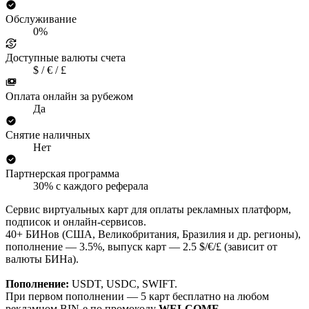
Обслуживание
0%
Доступные валюты счета
$ / € / £
Оплата онлайн за рубежом
Да
Снятие наличных
Нет
Партнерская программа
30% с каждого реферала
Сервис виртуальных карт для оплаты рекламных платформ,
подписок и онлайн-сервисов.
40+ БИНов (США, Великобритания, Бразилия и др. регионы),
пополнение — 3.5%, выпуск карт — 2.5 $/€/£ (зависит от
валюты БИНа).
Пополнение:
USDT, USDC, SWIFT.
При первом пополнении — 5 карт бесплатно на любом
рекламном BIN-е по промокоду
WELCOME
.