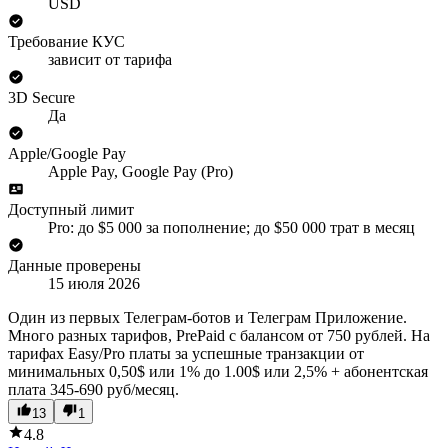
USD
Требование КУС
зависит от тарифа
3D Secure
Да
Apple/Google Pay
Apple Pay, Google Pay (Pro)
Доступный лимит
Pro: до $5 000 за пополнение; до $50 000 трат в месяц
Данные проверены
15 июля 2026
Один из первых Телеграм-ботов и Телеграм Приложение.
Много разных тарифов, PrePaid c балансом от 750 рублей. На
тарифах Easy/Pro платы за успешные транзакции от
минимальных 0,50$ или 1% до 1.00$ или 2,5% + абонентская
плата 345-690 руб/месяц.
13
1
4.8