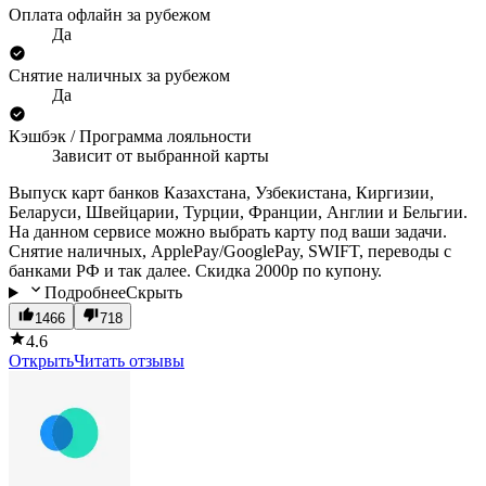
Оплата офлайн за рубежом
Да
Снятие наличных за рубежом
Да
Кэшбэк / Программа лояльности
Зависит от выбранной карты
Выпуск карт банков Казахстана, Узбекистана, Киргизии,
Беларуси, Швейцарии, Турции, Франции, Англии и Бельгии.
На данном сервисе можно выбрать карту под ваши задачи.
Снятие наличных, ApplePay/GooglePay, SWIFT, переводы с
банками РФ и так далее. Скидка 2000р по купону.
Подробнее
Скрыть
1466
718
4.6
Открыть
Читать отзывы