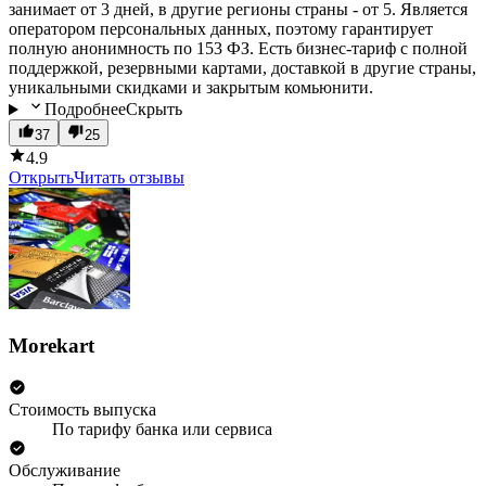
занимает от 3 дней, в другие регионы страны - от 5. Является
оператором персональных данных, поэтому гарантирует
полную анонимность по 153 ФЗ. Есть бизнес-тариф с полной
поддержкой, резервными картами, доставкой в другие страны,
уникальными скидками и закрытым комьюнити.
Подробнее
Скрыть
37
25
4.9
Открыть
Читать отзывы
Morekart
Стоимость выпуска
По тарифу банка или сервиса
Обслуживание