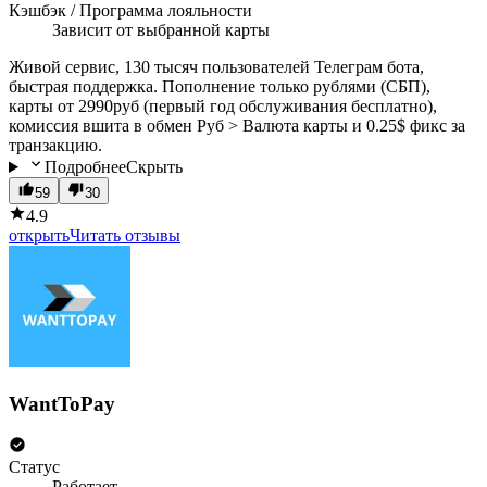
Кэшбэк / Программа лояльности
Зависит от выбранной карты
Живой сервис, 130 тысяч пользователей Телеграм бота,
быстрая поддержка. Пополнение только рублями (СБП),
карты от 2990руб (первый год обслуживания бесплатно),
комиссия вшита в обмен Руб > Валюта карты и 0.25$ фикс за
транзакцию.
Подробнее
Скрыть
59
30
4.9
открыть
Читать отзывы
WantToPay
Статус
Работает