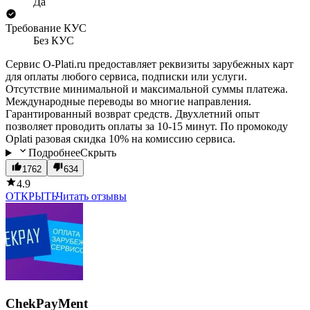
Да
Требование КУС
Без КУС
Сервис O-Plati.ru предоставляет реквизиты зарубежных карт
для оплаты любого сервиса, подписки или услуги.
Отсутствие минимальной и максимальной суммы платежа.
Международные переводы во многие направления.
Гарантированный возврат средств. Двухлетний опыт
позволяет проводить оплаты за 10-15 минут. По промокоду
Oplati разовая скидка 10% на комиссию сервиса.
Подробнее
Скрыть
1762
634
4.9
ОТКРЫТЬ
Читать отзывы
ChekPayMent