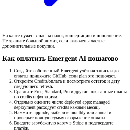
На карте нужен запас на налог, конвертацию и пополнение.
Не храните большой лимит, если включены частые
дополнительные покупки.
Как оплатить Emergent AI пошагово
Создайте собственный Emergent учётная запись и до
оплаты привяжите GitHub, если plan это позволяет.
Откройте Credits/оплата и посмотрите остаток и дату
следующего refresh.
Сравните Free, Standard, Pro и другие показанные планы
по credits и функциям.
Отдельно оцените число deployed apps: managed
deployment расходует credits каждый месяц.
Нажмите upgrade, выберите monthly или annual и
проверьте полную сумму оформление оплаты.
Введите зарубежную карту в Stripe и подтвердите
платёж.