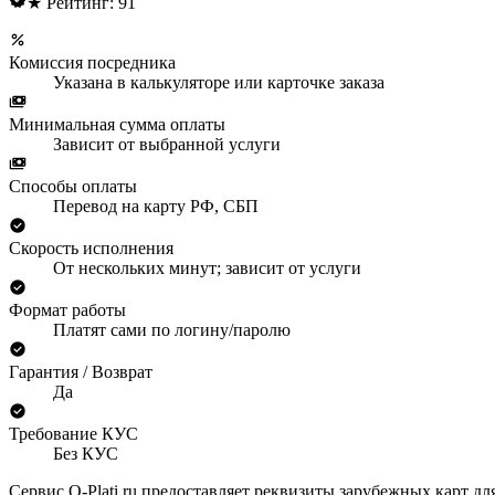
★ Рейтинг: 91
Комиссия посредника
Указана в калькуляторе или карточке заказа
Минимальная сумма оплаты
Зависит от выбранной услуги
Способы оплаты
Перевод на карту РФ, СБП
Скорость исполнения
От нескольких минут; зависит от услуги
Формат работы
Платят сами по логину/паролю
Гарантия / Возврат
Да
Требование КУС
Без КУС
Сервис O-Plati.ru предоставляет реквизиты зарубежных карт дл