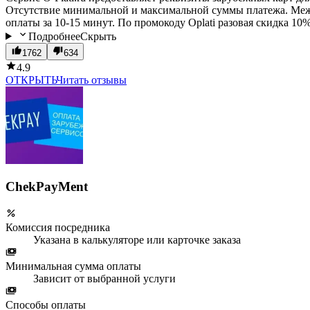
Отсутствие минимальной и максимальной суммы платежа. Межд
оплаты за 10-15 минут. По промокоду Oplati разовая скидка 10
Подробнее
Скрыть
1762
634
4.9
ОТКРЫТЬ
Читать отзывы
ChekPayMent
Комиссия посредника
Указана в калькуляторе или карточке заказа
Минимальная сумма оплаты
Зависит от выбранной услуги
Способы оплаты