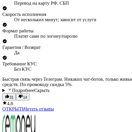
Перевод на карту РФ, СБП
Скорость исполнения
От нескольких минут; зависит от услуги
Формат работы
Платят сами по логину/паролю
Гарантия / Возврат
Да
Требование КУС
Без КУС
Быстрая связь через Телеграм. Никаких чат-ботов, только жив
средств. По промокоду скидка 5%.
Подробнее
Скрыть
31
14
4.8
ОТКРЫТЬ
Читать отзывы