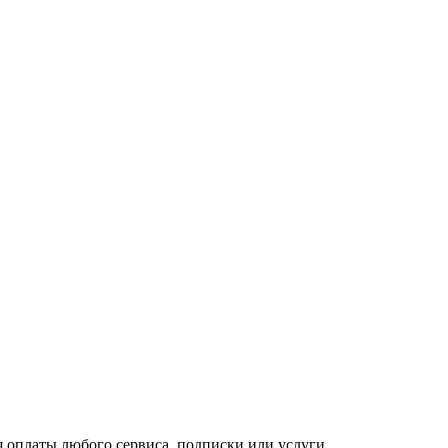
я оплаты любого сервиса, подписки или услуги.