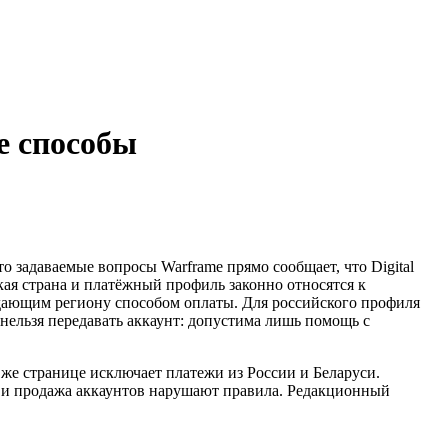
е способы
о задаваемые вопросы Warframe прямо сообщает, что Digital
кая страна и платёжный профиль законно относятся к
адающим региону способом оплаты. Для российского профиля
нельзя передавать аккаунт: допустима лишь помощь с
 же странице исключает платежи из России и Беларуси.
ing и продажа аккаунтов нарушают правила. Редакционный