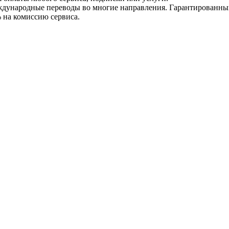
ународные переводы во многие направления. Гарантированный 
% на комиссию сервиса.