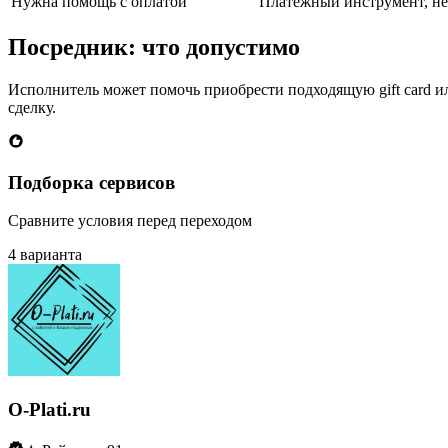
Нужна помощь с оплатой
Платёжный инструмент, не
Посредник: что допустимо
Исполнитель может помочь приобрести подходящую gift card или
сделку.
Подборка сервисов
Сравните условия перед переходом
4 варианта
O-Plati.ru