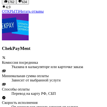
1762
634
4.9
ОТКРЫТЬ
Читать отзывы
ChekPayMent
Комиссия посредника
Указана в калькуляторе или карточке заказа
Минимальная сумма оплаты
Зависит от выбранной услуги
Способы оплаты
Перевод на карту РФ, СБП
Скорость исполнения
От нескольких минут; зависит от услуги