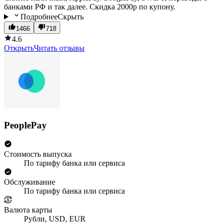
банками РФ и так далее. Скидка 2000р по купону.
Подробнее
Скрыть
1466
718
4.6
Открыть
Читать отзывы
PeoplePay
Стоимость выпуска
По тарифу банка или сервиса
Обслуживание
По тарифу банка или сервиса
Валюта карты
Рубли, USD, EUR