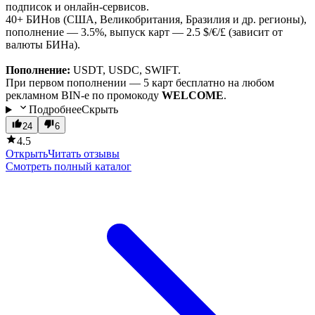
подписок и онлайн-сервисов.
40+ БИНов (США, Великобритания, Бразилия и др. регионы),
пополнение — 3.5%, выпуск карт — 2.5 $/€/£ (зависит от
валюты БИНа).
Пополнение:
USDT, USDC, SWIFT.
При первом пополнении — 5 карт бесплатно на любом
рекламном BIN-е по промокоду
WELCOME
.
Подробнее
Скрыть
24
6
4.5
Открыть
Читать отзывы
Смотреть полный каталог