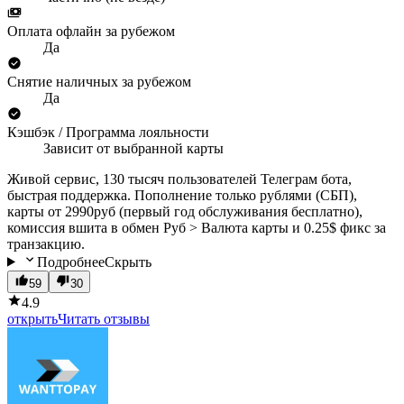
Оплата офлайн за рубежом
Да
Снятие наличных за рубежом
Да
Кэшбэк / Программа лояльности
Зависит от выбранной карты
Живой сервис, 130 тысяч пользователей Телеграм бота,
быстрая поддержка. Пополнение только рублями (СБП),
карты от 2990руб (первый год обслуживания бесплатно),
комиссия вшита в обмен Руб > Валюта карты и 0.25$ фикс за
транзакцию.
Подробнее
Скрыть
59
30
4.9
открыть
Читать отзывы