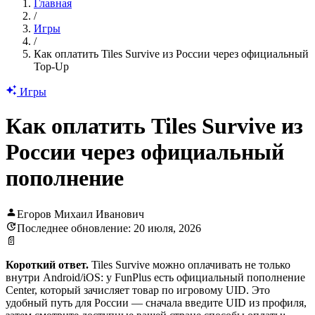
Главная
/
Игры
/
Как оплатить Tiles Survive из России через официальный
Top-Up
Игры
Как оплатить Tiles Survive из
России через официальный
пополнение
Егоров Михаил Иванович
Последнее обновление: 20 июля, 2026
📄
Короткий ответ.
Tiles Survive можно оплачивать не только
внутри Android/iOS: у FunPlus есть официальный пополнение
Center, который зачисляет товар по игровому UID. Это
удобный путь для России — сначала введите UID из профиля,