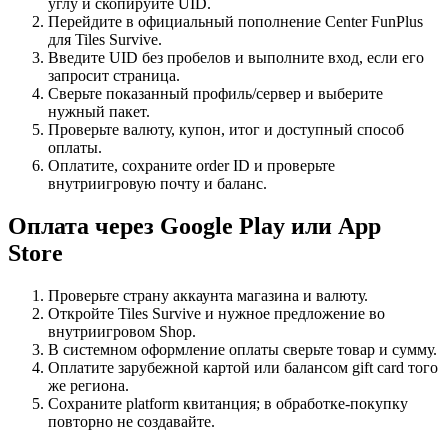
углу и скопируйте UID.
Перейдите в официальный пополнение Center FunPlus
для Tiles Survive.
Введите UID без пробелов и выполните вход, если его
запросит страница.
Сверьте показанный профиль/сервер и выберите
нужный пакет.
Проверьте валюту, купон, итог и доступный способ
оплаты.
Оплатите, сохраните order ID и проверьте
внутриигровую почту и баланс.
Оплата через Google Play или App
Store
Проверьте страну аккаунта магазина и валюту.
Откройте Tiles Survive и нужное предложение во
внутриигровом Shop.
В системном оформление оплаты сверьте товар и сумму.
Оплатите зарубежной картой или балансом gift card того
же региона.
Сохраните platform квитанция; в обработке-покупку
повторно не создавайте.