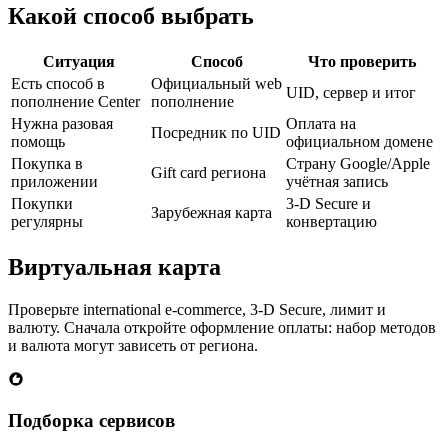
Какой способ выбрать
Ситуация
Способ
Что проверить
Есть способ в
Официальный web
UID, сервер и итог
пополнение Center
пополнение
Нужна разовая
Оплата на
Посредник по UID
помощь
официальном домене
Покупка в
Страну Google/Apple
Gift card региона
приложении
учётная запись
Покупки
3-D Secure и
Зарубежная карта
регулярны
конвертацию
Виртуальная карта
Проверьте international e-commerce, 3-D Secure, лимит и
валюту. Сначала откройте оформление оплаты: набор методов
и валюта могут зависеть от региона.
Подборка сервисов