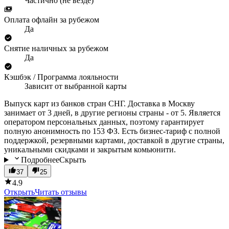
Частично (не везде)
Оплата офлайн за рубежом
Да
Снятие наличных за рубежом
Да
Кэшбэк / Программа лояльности
Зависит от выбранной карты
Выпуск карт из банков стран СНГ. Доставка в Москву
занимает от 3 дней, в другие регионы страны - от 5. Является
оператором персональных данных, поэтому гарантирует
полную анонимность по 153 ФЗ. Есть бизнес-тариф с полной
поддержкой, резервными картами, доставкой в другие страны,
уникальными скидками и закрытым комьюнити.
Подробнее
Скрыть
37
25
4.9
Открыть
Читать отзывы