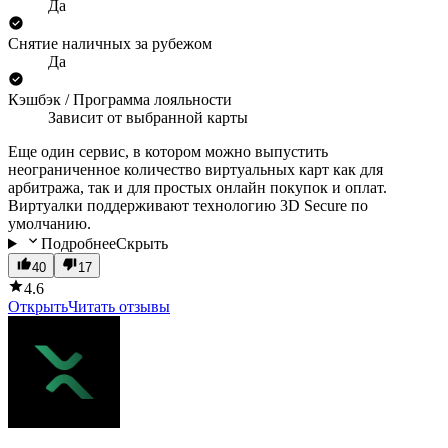
Да
Снятие наличных за рубежом
Да
Кэшбэк / Программа лояльности
Зависит от выбранной карты
Еще один сервис, в котором можно выпустить
неограниченное количество виртуальных карт как для
арбитража, так и для простых онлайн покупок и оплат.
Виртуалки поддерживают технологию 3D Secure по
умолчанию.
Подробнее
Скрыть
40
17
4.6
Открыть
Читать отзывы