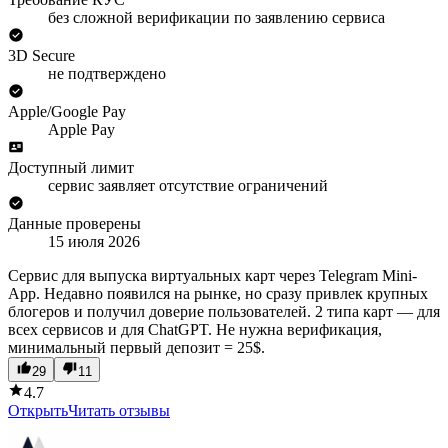
без сложной верификации по заявлению сервиса
3D Secure
не подтверждено
Apple/Google Pay
Apple Pay
Доступный лимит
сервис заявляет отсутствие ограничений
Данные проверены
15 июля 2026
Сервис для выпуска виртуальных карт через Telegram Mini-
App. Недавно появился на рынке, но сразу привлек крупных
блогеров и получил доверие пользователей. 2 типа карт — для
всех сервисов и для ChatGPT. Не нужна верификация,
минимальный первый депозит = 25$.
29
11
4.7
Открыть
Читать отзывы