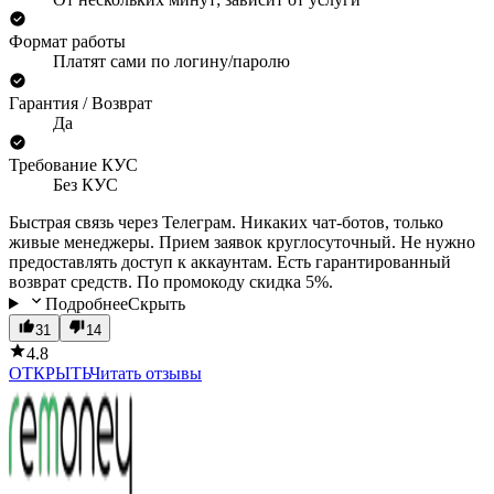
Формат работы
Платят сами по логину/паролю
Гарантия / Возврат
Да
Требование КУС
Без КУС
Быстрая связь через Телеграм. Никаких чат-ботов, только
живые менеджеры. Прием заявок круглосуточный. Не нужно
предоставлять доступ к аккаунтам. Есть гарантированный
возврат средств. По промокоду скидка 5%.
Подробнее
Скрыть
31
14
4.8
ОТКРЫТЬ
Читать отзывы