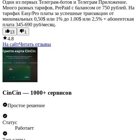
Один из первых Телеграм-ботов и Телеграм Приложение.
Много разных тарифов, PrePaid c балансом от 750 рублей. На
тарифах Easy/Pro платы за успешные транзакции от
минимальных 0,50$ или 1% до 1.00$ или 2,5% + абонентская
плата 345-690 руб/месяц.
13
1
4.8
На сайт
Читать отзывы
CinCin — 1000+ сервисов
Простое решение
Статус
Работает
Тип карты