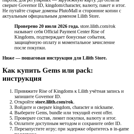
сверьте Governor ID, kingdom/character, валюту, пакет и итог.
Не путайте старые домены PlutoMall и сторонние копии с
актуальным официальным доменом Lilith Store.
Проверено 20 июля 2026 года.
store.lilith.com/rok
называет себя Official Payment Center Rise of
Kingdoms, подтверждает бонусные события,
защищённую оплату и моментальное зачисление
после покупки.
Ниже — пошаговая инструкция для Lilith Store.
Как купить Gems или pack:
инструкция
Привяжите Rise of Kingdoms к Lilith учётная запись и
запишите Governor ID.
Откройте
store.lilith.com/rok
.
Войдите и сверьте kingdom, character и nickname.
Выберите Gems, bundle или текущий event offer.
Проверьте состав, лимит покупки, валюту и итог.
Оплатите доступным методом и сохраните order ID.
Перезапустите игру; при задержке обратитесь в in-game