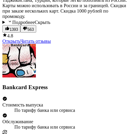
Таджикистана, Турции, которые легко пополнять из России.
Карты можно использовать в России и за границей. Скидки
при заказе нескольких карт. Скидка 1000 рублей по
промокоду.
Подробнее
Скрыть
1393
563
4.8
Открыть
Читать отзывы
Bankcard Express
Стоимость выпуска
По тарифу банка или сервиса
Обслуживание
По тарифу банка или сервиса