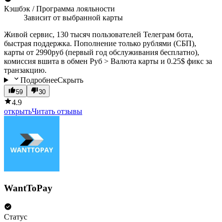
Кэшбэк / Программа лояльности
Зависит от выбранной карты
Живой сервис, 130 тысяч пользователей Телеграм бота,
быстрая поддержка. Пополнение только рублями (СБП),
карты от 2990руб (первый год обслуживания бесплатно),
комиссия вшита в обмен Руб > Валюта карты и 0.25$ фикс за
транзакцию.
Подробнее
Скрыть
59
30
4.9
открыть
Читать отзывы
WantToPay
Статус