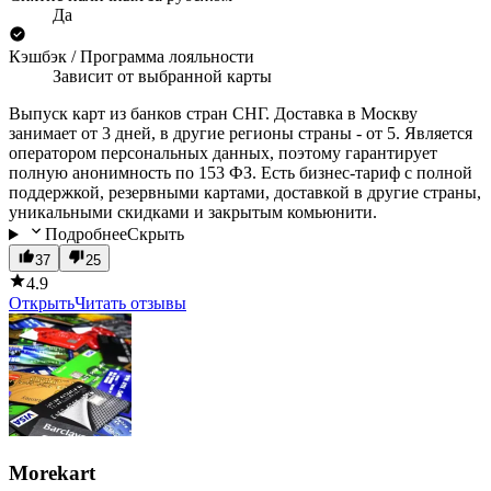
Да
Кэшбэк / Программа лояльности
Зависит от выбранной карты
Выпуск карт из банков стран СНГ. Доставка в Москву
занимает от 3 дней, в другие регионы страны - от 5. Является
оператором персональных данных, поэтому гарантирует
полную анонимность по 153 ФЗ. Есть бизнес-тариф с полной
поддержкой, резервными картами, доставкой в другие страны,
уникальными скидками и закрытым комьюнити.
Подробнее
Скрыть
37
25
4.9
Открыть
Читать отзывы
Morekart