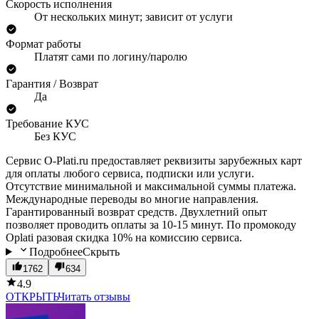
Скорость исполнения
От нескольких минут; зависит от услуги
Формат работы
Платят сами по логину/паролю
Гарантия / Возврат
Да
Требование КУС
Без КУС
Сервис O-Plati.ru предоставляет реквизиты зарубежных карт
для оплаты любого сервиса, подписки или услуги.
Отсутствие минимальной и максимальной суммы платежа.
Международные переводы во многие направления.
Гарантированный возврат средств. Двухлетний опыт
позволяет проводить оплаты за 10-15 минут. По промокоду
Oplati разовая скидка 10% на комиссию сервиса.
Подробнее
Скрыть
1762
634
4.9
ОТКРЫТЬ
Читать отзывы