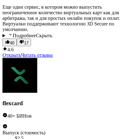
Еще один сервис, в котором можно выпустить
неограниченное количество виртуальных карт как для
арбитража, так и для простых онлайн покупок и оплат.
Виртуалки поддерживают технологию 3D Secure по
умолчанию.
Подробнее
Скрыть
40
17
4.6
Открыть
Читать отзывы
flexcard
40+ БИНов
Выпуск (стоимость)
$2,5