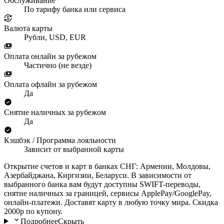
Обслуживание
По тарифу банка или сервиса
Валюта карты
Рубли, USD, EUR
Оплата онлайн за рубежом
Частично (не везде)
Оплата офлайн за рубежом
Да
Снятие наличных за рубежом
Да
Кэшбэк / Программа лояльности
Зависит от выбранной карты
Открытие счетов и карт в банках СНГ: Армении, Молдовы,
Азербайджана, Киргизии, Беларуси. В зависимости от
выбранного банка вам будут доступны SWIFT-переводы,
снятие наличных за границей, сервисы ApplePay/GooglePay,
онлайн-платежи. Доставят карту в любую точку мира. Скидка
2000р по купону.
Подробнее
Скрыть