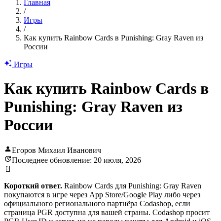
Главная
/
Игры
/
Как купить Rainbow Cards в Punishing: Gray Raven из
России
Игры
Как купить Rainbow Cards в
Punishing: Gray Raven из
России
Егоров Михаил Иванович
Последнее обновление: 20 июля, 2026
📄
Короткий ответ.
Rainbow Cards для Punishing: Gray Raven
покупаются в игре через App Store/Google Play либо через
официального регионального партнёра Codashop, если
страница PGR доступна для вашей страны. Codashop просит