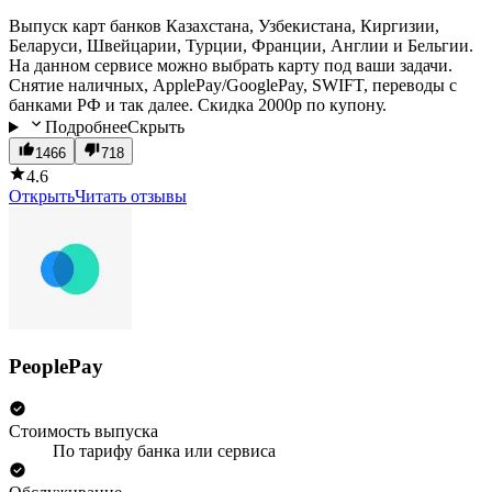
Выпуск карт банков Казахстана, Узбекистана, Киргизии,
Беларуси, Швейцарии, Турции, Франции, Англии и Бельгии.
На данном сервисе можно выбрать карту под ваши задачи.
Снятие наличных, ApplePay/GooglePay, SWIFT, переводы с
банками РФ и так далее. Скидка 2000р по купону.
Подробнее
Скрыть
1466
718
4.6
Открыть
Читать отзывы
PeoplePay
Стоимость выпуска
По тарифу банка или сервиса