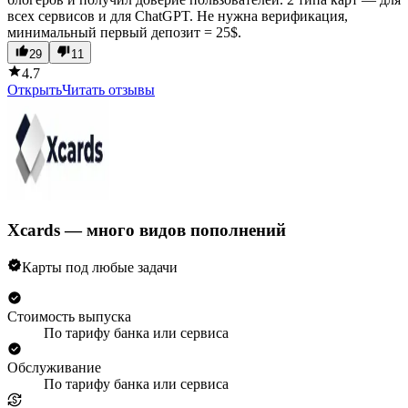
всех сервисов и для ChatGPT. Не нужна верификация,
минимальный первый депозит = 25$.
29
11
4.7
Открыть
Читать отзывы
Xcards — много видов пополнений
Карты под любые задачи
Стоимость выпуска
По тарифу банка или сервиса
Обслуживание
По тарифу банка или сервиса