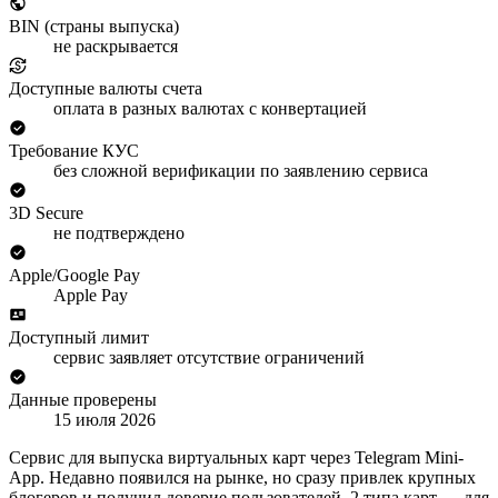
BIN (страны выпуска)
не раскрывается
Доступные валюты счета
оплата в разных валютах с конвертацией
Требование КУС
без сложной верификации по заявлению сервиса
3D Secure
не подтверждено
Apple/Google Pay
Apple Pay
Доступный лимит
сервис заявляет отсутствие ограничений
Данные проверены
15 июля 2026
Сервис для выпуска виртуальных карт через Telegram Mini-
App. Недавно появился на рынке, но сразу привлек крупных
блогеров и получил доверие пользователей. 2 типа карт — для