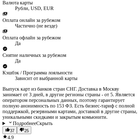
Валюта карты
Рубли, USD, EUR
Оплата онлайн за рубежом
Частично (не везде)
Оплата офлайн за рубежом
Да
Снятие наличных за рубежом
Да
Кэшбэк / Программа лояльности
Зависит от выбранной карты
Выпуск карт из банков стран СНГ. Доставка в Москву
занимает от 3 дней, в другие регионы страны - от 5. Является
оператором персональных данных, поэтому гарантирует
полную анонимность по 153 ФЗ. Есть бизнес-тариф с полной
поддержкой, резервными картами, доставкой в другие страны,
уникальными скидками и закрытым комьюнити.
Подробнее
Скрыть
37
25
4.9