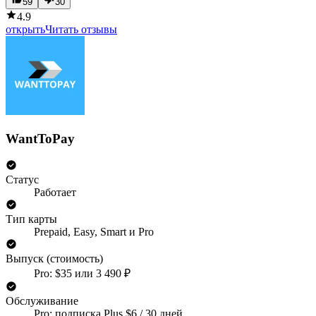
59
30
4.9
открыть
Читать отзывы
WantToPay
Статус
Работает
Тип карты
Prepaid, Easy, Smart и Pro
Выпуск (стоимость)
Pro: $35 или 3 490 ₽
Обслуживание
Pro: подписка Plus $6 / 30 дней