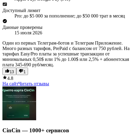
Доступный лимит
Pro: до $5 000 за пополнение; до $50 000 трат в месяц
Данные проверены
15 июля 2026
Один из первых Телеграм-ботов и Телеграм Приложение.
Много разных тарифов, PrePaid c балансом от 750 рублей. На
тарифах Easy/Pro платы за успешные транзакции от
минимальных 0,50$ или 1% до 1.00$ или 2,5% + абонентская
плата 345-690 руб/месяц.
13
1
4.8
На сайт
Читать отзывы
CinCin — 1000+ сервисов