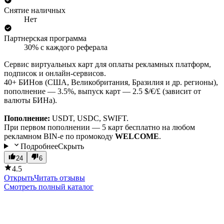
Снятие наличных
Нет
Партнерская программа
30% с каждого реферала
Сервис виртуальных карт для оплаты рекламных платформ,
подписок и онлайн-сервисов.
40+ БИНов (США, Великобритания, Бразилия и др. регионы),
пополнение — 3.5%, выпуск карт — 2.5 $/€/£ (зависит от
валюты БИНа).
Пополнение:
USDT, USDC, SWIFT.
При первом пополнении — 5 карт бесплатно на любом
рекламном BIN-е по промокоду
WELCOME
.
Подробнее
Скрыть
24
6
4.5
Открыть
Читать отзывы
Смотреть полный каталог