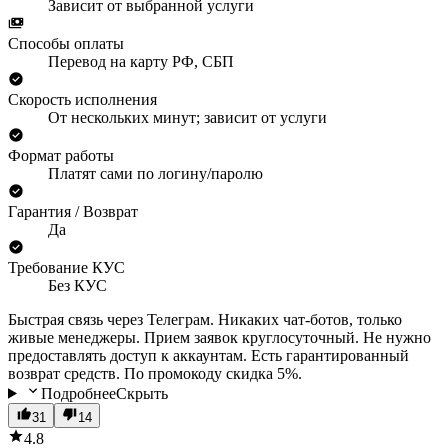
Зависит от выбранной услуги
Способы оплаты
Перевод на карту РФ, СБП
Скорость исполнения
От нескольких минут; зависит от услуги
Формат работы
Платят сами по логину/паролю
Гарантия / Возврат
Да
Требование КУС
Без КУС
Быстрая связь через Телеграм. Никаких чат-ботов, только
живые менеджеры. Прием заявок круглосуточный. Не нужно
предоставлять доступ к аккаунтам. Есть гарантированный
возврат средств. По промокоду скидка 5%.
Подробнее
Скрыть
31
14
4.8