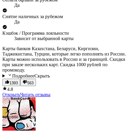
Да
Снятие наличных за рубежом
Да
Кэшбэк / Программа лояльности
Зависит от выбранной карты
Карты банков Казахстана, Беларуси, Киргизии,
Таджикистана, Турции, которые легко пополнять из России.
Карты можно использовать в России и за границей. Скидки
при заказе нескольких карт. Скидка 1000 рублей по
промокоду.
Подробнее
Скрыть
1393
563
4.8
Открыть
Читать отзывы