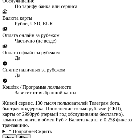
Обслуживание
По тарифу банка или сервиса
Валюта карты
Рубли, USD, EUR
Оплата онлайн за рубежом
Частично (не везде)
Оплата офлайн за рубежом
Да
Снятие наличных за рубежом
Да
Кэшбэк / Программа лояльности
Зависит от выбранной карты
Живой сервис, 130 тысяч пользователей Телеграм бота,
быстрая поддержка. Пополнение только рублями (СБП),
карты от 2990руб (первый год обслуживания бесплатно),
комиссия вшита в обмен Руб > Валюта карты и 0.25$ фикс за
транзакцию.
Подробнее
Скрыть