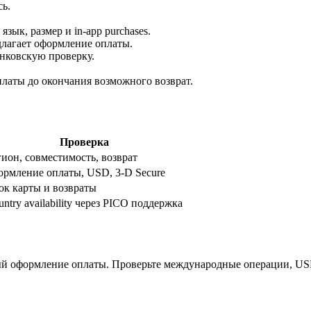
сь.
, язык, размер и in-app purchases.
длагает оформление оплаты.
анковскую проверку.
латы до окончания возможного возврат.
Проверка
гион, совместимость, возврат
ормление оплаты, USD, 3-D Secure
ок карты и возвраты
ntry availability через PICO поддержка
ый оформление оплаты. Проверьте международные операции, USD,