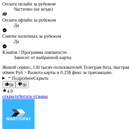
Оплата онлайн за рубежом
Частично (не везде)
Оплата офлайн за рубежом
Да
Снятие наличных за рубежом
Да
Кэшбэк / Программа лояльности
Зависит от выбранной карты
Живой сервис, 130 тысяч пользователей Телеграм бота, быстра
обмен Руб > Валюта карты и 0.25$ фикс за транзакцию.
Подробнее
Скрыть
59
30
4.9
открыть
Читать отзывы