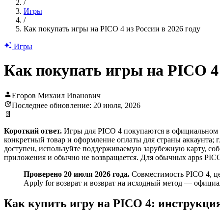
/
Игры
/
Как покупать игры на PICO 4 из России в 2026 году
Игры
Как покупать игры на PICO 4 
Егоров Михаил Иванович
Последнее обновление: 20 июля, 2026
📄
Короткий ответ.
Игры для PICO 4 покупаются в официальном P
конкретный товар и оформление оплаты для страны аккаунта; 
доступен, используйте поддерживаемую зарубежную карту, соб
приложения и обычно не возвращается. Для обычных apps PICO 
Проверено 20 июля 2026 года.
Совместимость PICO 4, це
Apply for возврат и возврат на исходный метод — офици
Как купить игру на PICO 4: инструкци