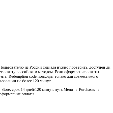
ользователю из России сначала нужно проверить, доступен ли
ует оплату российским методом. Если оформление оплаты
нта. Redemption code подходит только для совместимого
ьзовании не более 120 минут.
Store; срок 14 дней/120 минут, путь Menu → Purchases →
 оформление оплаты.