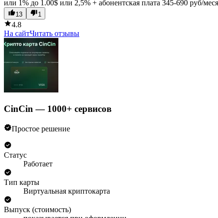
или 1% до 1.00$ или 2,5% + абонентская плата 345-690 руб/меся
13
1
4.8
На сайт
Читать отзывы
CinCin — 1000+ сервисов
Простое решение
Статус
Работает
Тип карты
Виртуальная криптокарта
Выпуск (стоимость)