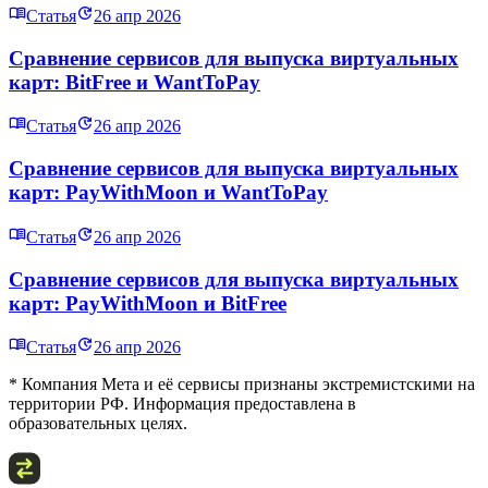
Статья
26 апр 2026
Сравнение сервисов для выпуска виртуальных
карт: BitFree и WantToPay
Статья
26 апр 2026
Сравнение сервисов для выпуска виртуальных
карт: PayWithMoon и WantToPay
Статья
26 апр 2026
Сравнение сервисов для выпуска виртуальных
карт: PayWithMoon и BitFree
Статья
26 апр 2026
* Компания Мета и её сервисы признаны экстремистскими на
территории РФ. Информация предоставлена в
образовательных целях.