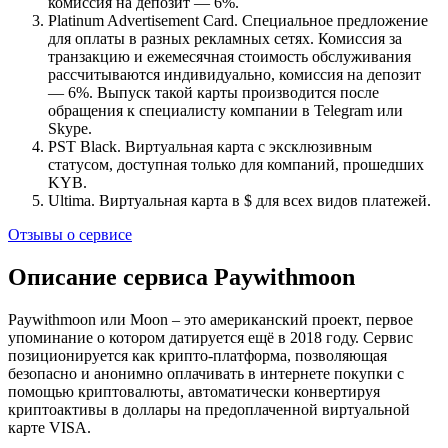
комиссия на депозит — 6%.
Platinum Advertisement Card. Специальное предложение
для оплаты в разных рекламных сетях. Комиссия за
транзакцию и ежемесячная стоимость обслуживания
рассчитываются индивидуально, комиссия на депозит
— 6%. Выпуск такой карты производится после
обращения к специалисту компании в Telegram или
Skype.
PST Black. Виртуальная карта с эксклюзивным
статусом, доступная только для компаний, прошедших
KYB.
Ultima. Виртуальная карта в $ для всех видов платежей.
Отзывы о сервисе
Описание сервиса Paywithmoon
Paywithmoon или Moon – это американский проект, первое
упоминание о котором датируется ещё в 2018 году. Сервис
позиционируется как крипто-платформа, позволяющая
безопасно и анонимно оплачивать в интернете покупки с
помощью криптовалюты, автоматически конвертируя
криптоактивы в доллары на предоплаченной виртуальной
карте VISA.