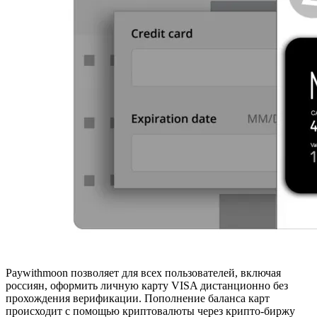
Paywithmoon позволяет для всех пользователей, включая
россиян, оформить личную карту VISA дистанционно без
прохождения верификации. Пополнение баланса карт
происходит с помощью криптовалюты через крипто-биржу