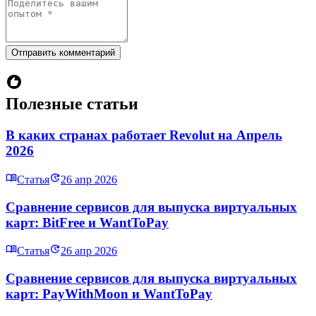
Отправить комментарий
Полезные статьи
В каких странах работает Revolut на Апрель
2026
Статья
26 апр 2026
Сравнение сервисов для выпуска виртуальных
карт: BitFree и WantToPay
Статья
26 апр 2026
Сравнение сервисов для выпуска виртуальных
карт: PayWithMoon и WantToPay