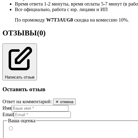
Время ответа 1-2 минуты, время оплаты 5-7 минут (в раб
Все официально, работа с юр. лицами и ИП
По промокоду
W7T3AUG0
скидка на комиссию 10%.
ОТЗЫВЫ
(0)
Написать отзыв
Оставить отзыв
Ответ на комментарий:
✕ отмена
Имя
Email
Ваша оценка