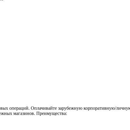
вых операций. Оплачивайте зарубежную корпоративную/личную 
бежных магазинов. Преимущества: