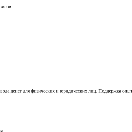
висов.
евода денег для физических и юридических лиц. Поддержка опы
за