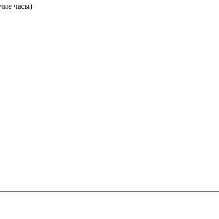
очие часы)