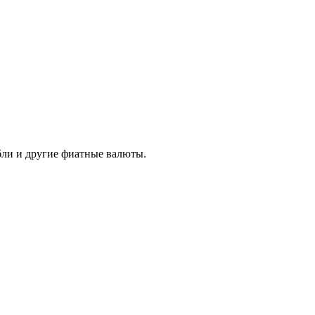
бли и другие фиатные валюты.