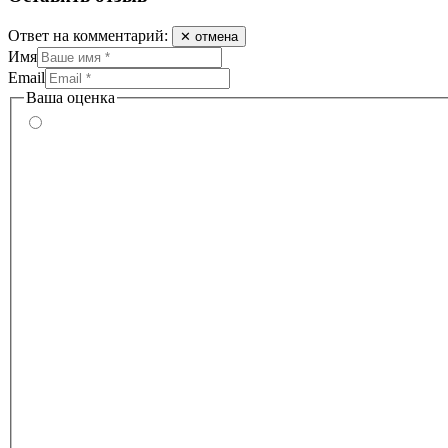
Ответ на комментарий:
✕ отмена
Имя
Email
Ваша оценка