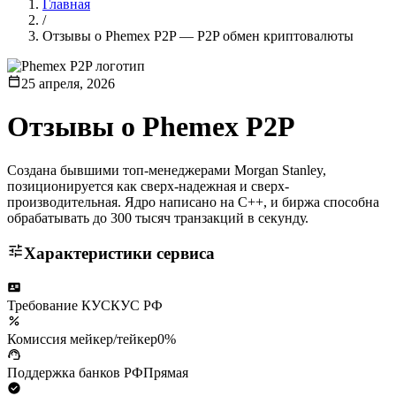
Главная
/
Отзывы о Phemex P2P — P2P обмен криптовалюты
25 апреля, 2026
Отзывы о
Phemex P2P
Создана бывшими топ-менеджерами Morgan Stanley,
позиционируется как сверх-надежная и сверх-
производительная. Ядро написано на C++, и биржа способна
обрабатывать до 300 тысяч транзакций в секунду.
Характеристики сервиса
Требование КУС
КУС РФ
Комиссия мейкер/тейкер
0%
Поддержка банков РФ
Прямая