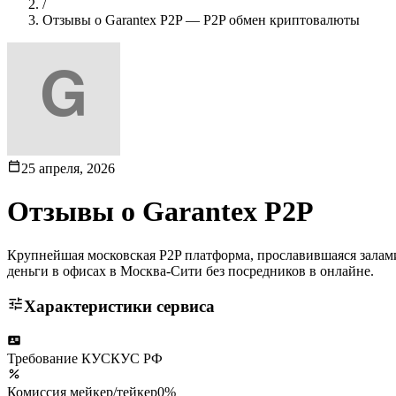
/
Отзывы о Garantex P2P — P2P обмен криптовалюты
25 апреля, 2026
Отзывы о
Garantex P2P
Крупнейшая московская P2P платформа, прославившаяся залам
деньги в офисах в Москва-Сити без посредников в онлайне.
Характеристики сервиса
Требование КУС
КУС РФ
Комиссия мейкер/тейкер
0%