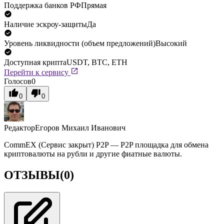
Поддержка банков РФ
Прямая
Наличие эскроу-защиты
Да
Уровень ликвидности (объем предложений)
Высокий
Доступная крипта
USDT, BTC, ETH
Перейти к сервису
Голосов
0
0
0
Редактор
Егоров Михаил Иванович
CommEX (Сервис закрыт) P2P — P2P площадка для обмена
криптовалюты на рубли и другие фиатные валюты.
ОТЗЫВЫ
(0)