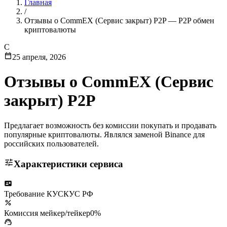
Главная
/
Отзывы о CommEX (Сервис закрыт) P2P — P2P обмен
криптовалюты
C
25 апреля, 2026
Отзывы о
CommEX (Сервис
закрыт) P2P
Предлагает возможность без комиссии покупать и продавать
популярные криптовалюты. Являлся заменой Binance для
российских пользователей.
Характеристики сервиса
Требование КУС
КУС РФ
Комиссия мейкер/тейкер
0%