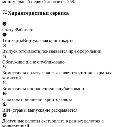
минимальный первый депозит = 25$.
Характеристики сервиса
Статус
Работает
Тип карты
Виртуальная криптокарта
Выпуск (стоимость)
показывается при оформлении
Обслуживание
не опубликовано
Комиссия за оплату
сервис заявляет отсутствие скрытых
комиссий
Комиссия за пополнение
не опубликовано
Способы пополнения
криптовалюта
BIN (страны выпуска)
не раскрывается
Доступные валюты счета
оплата в разных валютах с
конвертацией