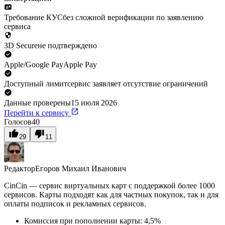
Требование КУС
без сложной верификации по заявлению
сервиса
3D Secure
не подтверждено
Apple/Google Pay
Apple Pay
Доступный лимит
сервис заявляет отсутствие ограничений
Данные проверены
15 июля 2026
Перейти к сервису
Голосов
40
29
11
Редактор
Егоров Михаил Иванович
CinCin — сервис виртуальных карт с поддержкой более 1000
сервисов. Карты подходят как для частных покупок, так и для
оплаты подписок и рекламных сервисов.
Комиссия при пополнении карты: 4,5%