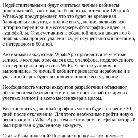
Недействительными будут считаться личные кабинеты
пользователей, в которые не было входа в течение 120 дней.
WhatsApp предупреждает, что это будет не временная
блокировка аккаунта, а полное его удаление, включая всю
историю переписки в мессенджере, фотографии, видео- и
аудиофайлы. Стартует акция глобальной чистки аккаунтов 8
ноября. Сам процесс удаления будет осуществляться поэтапно,
с интервалом в 60 дней.
Активными аккаунтами WhatsApp признаются те учетные
записи, в которые отмечался вход с телефона, подключенного
к интернету или через сеть Wi-Fi. Если эти условия не
выполнялись, то личный кабинет признается нерабочим и в
указанный срок будет выполнено полное его удаление.
Необходимость чистки аккаунтов разработчики объясняют
обеспечением безопасности и надежностью работы других
учетных записей и всего мессенджера в целом.
Восстановить удаленный профиль можно будет в течение 30
дней после отключения. Для этого необходимо пройти новую
регистрацию в WhatsApp с тем же номером телефона, который
был привязан к удаленному аккаунту.
Статья была полезной?
Поставьте оценку — это помогает