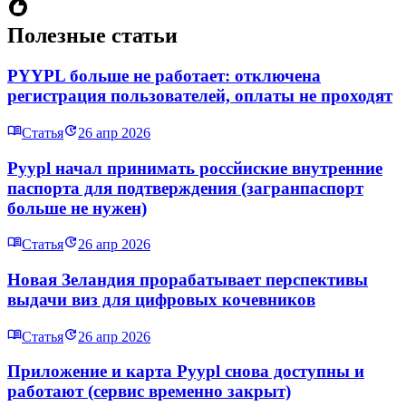
Полезные статьи
PYYPL больше не работает: отключена
регистрация пользователей, оплаты не проходят
Статья
26 апр 2026
Pyypl начал принимать россйиские внутренние
паспорта для подтверждения (загранпаспорт
больше не нужен)
Статья
26 апр 2026
Новая Зеландия прорабатывает перспективы
выдачи виз для цифровых кочевников
Статья
26 апр 2026
Приложение и карта Pyypl снова доступны и
работают (сервис временно закрыт)