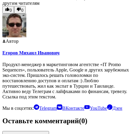
другим читателям
0
0
Автор
Егоров Михаил Иванович
Продукт-менеджер в маркетинговом агентстве «IT Promo
Sequences», пользователь Apple, Google и других зарубежных
эко-систем. Пришлось решать головоломки по
восстановлению доступов и оплатам :) Люблю
путешествовать, жил как экспат в Турции и Таиланде.
Активно веду Телеграм с лайфхаками по финансам, тревелу.
Ссылка под этим текстом.
Мы в соцсетях:
Telegram
ВКонтакте
YouTube
Дзен
Оставьте комментарий
(0)