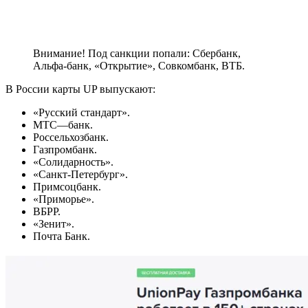
Внимание! Под санкции попали: Сбербанк,
Альфа-банк, «Открытие», Совкомбанк, ВТБ.
В России карты UP выпускают:
«Русский стандарт».
МТС—банк.
Россельхозбанк.
Газпромбанк.
«Солидарность».
«Санкт-Петербург».
Примсоцбанк.
«Приморье».
ВБРР.
«Зенит».
Почта Банк.