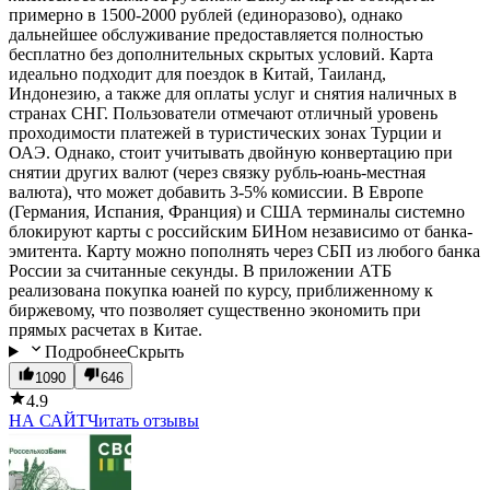
примерно в 1500-2000 рублей (единоразово), однако
дальнейшее обслуживание предоставляется полностью
бесплатно без дополнительных скрытых условий. Карта
идеально подходит для поездок в Китай, Таиланд,
Индонезию, а также для оплаты услуг и снятия наличных в
странах СНГ. Пользователи отмечают отличный уровень
проходимости платежей в туристических зонах Турции и
ОАЭ. Однако, стоит учитывать двойную конвертацию при
снятии других валют (через связку рубль-юань-местная
валюта), что может добавить 3-5% комиссии. В Европе
(Германия, Испания, Франция) и США терминалы системно
блокируют карты с российским БИНом независимо от банка-
эмитента. Карту можно пополнять через СБП из любого банка
России за считанные секунды. В приложении АТБ
реализована покупка юаней по курсу, приближенному к
биржевому, что позволяет существенно экономить при
прямых расчетах в Китае.
Подробнее
Скрыть
1090
646
4.9
НА САЙТ
Читать отзывы