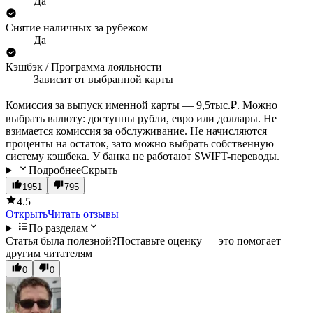
Да
Снятие наличных за рубежом
Да
Кэшбэк / Программа лояльности
Зависит от выбранной карты
Комиссия за выпуск именной карты — 9,5тыс.₽. Можно
выбрать валюту: доступны рубли, евро или доллары. Не
взимается комиссия за обслуживание. Не начисляются
проценты на остаток, зато можно выбрать собственную
систему кэшбека. У банка не работают SWIFT-переводы.
Подробнее
Скрыть
1951
795
4.5
Открыть
Читать отзывы
По разделам
Статья была полезной?
Поставьте оценку — это помогает
другим читателям
0
0