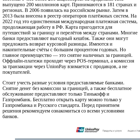
выпущено
200
миллионов карт. Принимаются в 181 странах и
регионах. В 2006 появилась на российском рынке. Затем в
2013 была внесена в реестр операторов платёжных систем. На
2022 год это единственная международная платежная система,
продолжающая работу в РФ. Карта пригодится для
путешествий за границу и перелётов между странами. Многие
банки предоставляют выгодный кешбэк. Также они могут
предложить возврат курсовой разницы. Имеются и
накопительные счёты с большим процентом годовых. Но
главное преимущество — это снятие наличных за границей.
Оффлайн-платежи проходят через POS-терминал, а комиссия
за транзакции через UnionPay взимается с продавцов, а не
покупателей.
Стоит учесть разные условия предоставляемые банками.
Снятие денег без комиссии за границей, а также бесплатное
обслуживание предоставляют только Тинькофф и
Газпромбанк. Бесплатно открыть карту можно только у
Газпромбанка и Русского стандарта. Перед принятием
решения рекомендуем ознакомиться со всеми условиями
банков.