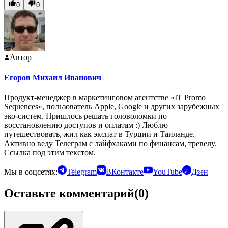
0
0
Автор
Егоров Михаил Иванович
Продукт-менеджер в маркетинговом агентстве «IT Promo
Sequences», пользователь Apple, Google и других зарубежных
эко-систем. Пришлось решать головоломки по
восстановлению доступов и оплатам :) Люблю
путешествовать, жил как экспат в Турции и Таиланде.
Активно веду Телеграм с лайфхаками по финансам, тревелу.
Ссылка под этим текстом.
Мы в соцсетях:
Telegram
ВКонтакте
YouTube
Дзен
Оставьте комментарий
(0)