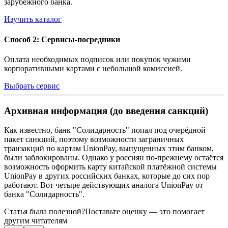
зарубежного банка.
Изучить каталог
Способ 2: Сервисы-посредники
Оплата необходимых подписок или покупок чужими
корпоративными картами с небольшой комиссией.
Выбрать сервис
Архивная информация (до введения санкций)
Как известно, банк "Солидарность" попал под очерёдной
пакет санкций, поэтому возможности заграничных
транзакций по картам UnionPay, выпущенных этим банком,
были заблокированы. Однако у россиян по-прежнему остаётся
возможность оформить карту китайской платёжной системы
UnionPay в других российских банках, которые до сих пор
работают. Вот четыре действующих аналога UnionPay от
банка "Солидарность".
Статья была полезной?
Поставьте оценку — это помогает
другим читателям