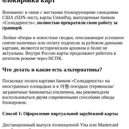
блокировка карт
Внимание: в связи с жесткими блокирующими санкциями
США (SDN-лист), карты UnionPay, выпущенные банком
«Солидарность»,
полностью прекратили свою работу за
границей
.
Любые обзоры и новостные сводки, описывающие успешное
снятие наличных или оплату подписок за рубежом данными
картами, являются историческим архивом и более не
актуальны. Внутри России карты продолжают работать в
штатном режиме через НСПК.
Что делать и какие есть альтернативы?
Поскольку оплата картами банком «Солидарность» на
иностранных площадках и в 여행-поездках (терминалы/
заграничные банкоматы) отключена, мы рекомендуем
воспользоваться двумя современными способами обхода
блокировок:
Способ 1: Оформление виртуальной зарубежной карты
Дистанционный выпуск полноценной Visa или Mastercard