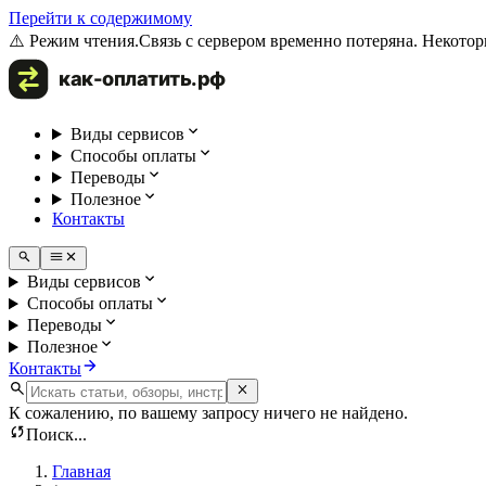
Перейти к содержимому
⚠️ Режим чтения.
Связь с сервером временно потеряна. Некотор
Виды сервисов
Способы оплаты
Переводы
Полезное
Контакты
Виды сервисов
Способы оплаты
Переводы
Полезное
Контакты
К сожалению, по вашему запросу ничего не найдено.
Поиск...
Главная