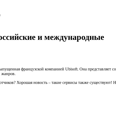
е
российские и международные
выпущенная французской компанией Ubisoft. Она представляет со
х жанров.
аботчиков? Хорошая новость – такие сервисы также существуют! 