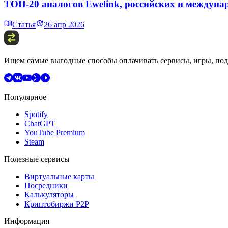
ТОП-20 аналогов Ewelink, российских и междун
Статья
26 апр 2026
Ищем самые выгодные способы оплачивать сервисы, игры, подп
Популярное
Spotify
ChatGPT
YouTube Premium
Steam
Полезные сервисы
Виртуальные карты
Посредники
Калькуляторы
Криптобиржи P2P
Информация