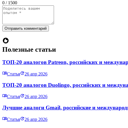
0 / 1500
Отправить комментарий
Полезные статьи
ТОП-20 аналогов Patreon, российских и междуна
Статья
26 апр 2026
ТОП-20 аналогов Duolingo, российских и междун
Статья
26 апр 2026
Лучшие аналоги Gmail, российские и междунаро
Статья
26 апр 2026