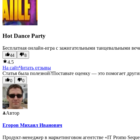
Hot Dance Party
Бесплатная онлайн-игра с зажигательными танцевальными веч
44
8
4.5
На сайт
Читать отзывы
Статья была полезной?
Поставьте оценку — это помогает други
0
0
Автор
Егоров Михаил Иванович
Продукт-менеджер в маркетинговом агентстве «IT Promo Seque