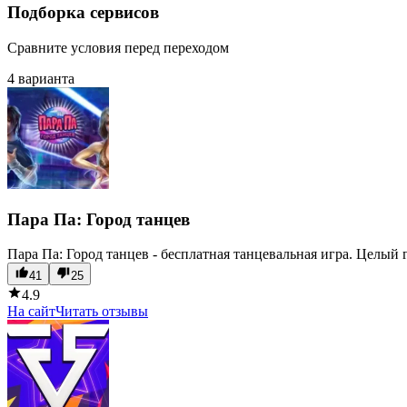
Подборка сервисов
Сравните условия перед переходом
4 варианта
Пара Па: Город танцев
Пара Па: Город танцев - бесплатная танцевальная игра. Целый 
41
25
4.9
На сайт
Читать отзывы