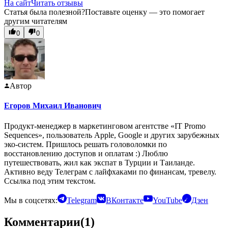
На сайт
Читать отзывы
Статья была полезной?
Поставьте оценку — это помогает
другим читателям
0
0
Автор
Егоров Михаил Иванович
Продукт-менеджер в маркетинговом агентстве «IT Promo
Sequences», пользователь Apple, Google и других зарубежных
эко-систем. Пришлось решать головоломки по
восстановлению доступов и оплатам :) Люблю
путешествовать, жил как экспат в Турции и Таиланде.
Активно веду Телеграм с лайфхаками по финансам, тревелу.
Ссылка под этим текстом.
Мы в соцсетях:
Telegram
ВКонтакте
YouTube
Дзен
Комментарии
(1)