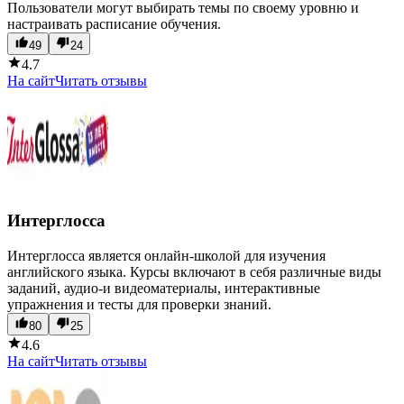
Пользователи могут выбирать темы по своему уровню и
настраивать расписание обучения.
49
24
4.7
На сайт
Читать отзывы
Интерглосса
Интерглосса является онлайн-школой для изучения
английского языка. Курсы включают в себя различные виды
заданий, аудио-и видеоматериалы, интерактивные
упражнения и тесты для проверки знаний.
80
25
4.6
На сайт
Читать отзывы