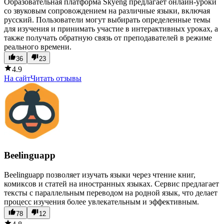
Образовательная платформа Skyeng предлагает онлайн-уроки
со звуковым сопровождением на различные языки, включая
русский. Пользователи могут выбирать определенные темы
для изучения и принимать участие в интерактивных уроках, а
также получать обратную связь от преподавателей в режиме
реального времени.
36
23
4.9
На сайт
Читать отзывы
Beelinguapp
Beelinguapp позволяет изучать языки через чтение книг,
комиксов и статей на иностранных языках. Сервис предлагает
тексты с параллельным переводом на родной язык, что делает
процесс изучения более увлекательным и эффективным.
78
12