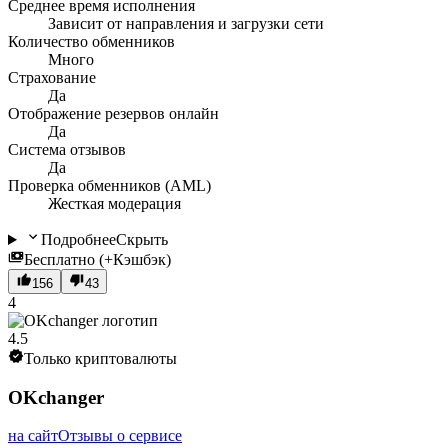
Среднее время исполнения
Зависит от направления и загрузки сети
Количество обменников
Много
Страхование
Да
Отображение резервов онлайн
Да
Система отзывов
Да
Проверка обменников (AML)
Жесткая модерация
Подробнее
Скрыть
Бесплатно (+Кэшбэк)
156
43
4
4.5
Только криптовалюты
OKchanger
на сайт
Отзывы о сервисе