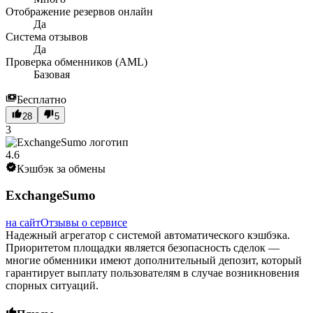
Отображение резервов онлайн
Да
Система отзывов
Да
Проверка обменников (AML)
Базовая
Бесплатно
28
5
3
4.6
Кэшбэк за обмены
ExchangeSumo
на сайт
Отзывы о сервисе
Надежный агрегатор с системой автоматического кэшбэка.
Приоритетом площадки является безопасность сделок —
многие обменники имеют дополнительный депозит, который
гарантирует выплату пользователям в случае возникновения
спорных ситуаций.