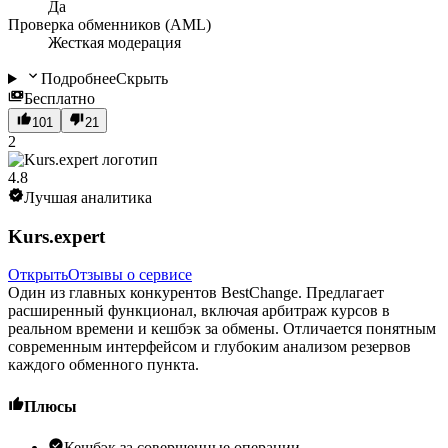
Да
Проверка обменников (AML)
Жесткая модерация
Подробнее
Скрыть
Бесплатно
101
21
2
4.8
Лучшая аналитика
Kurs.expert
Открыть
Отзывы о сервисе
Один из главных конкурентов BestChange. Предлагает
расширенный функционал, включая арбитраж курсов в
реальном времени и кешбэк за обмены. Отличается понятным
современным интерфейсом и глубоким анализом резервов
каждого обменного пункта.
Плюсы
Кешбэк за совершенные операции