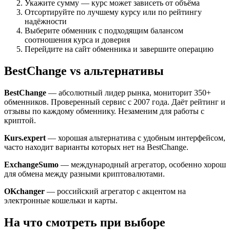
Укажите сумму — курс может зависеть от объёма
Отсортируйте по лучшему курсу или по рейтингу
надёжности
Выберите обменник с подходящим балансом
соотношения курса и доверия
Перейдите на сайт обменника и завершите операцию
BestChange vs альтернативы
BestChange
— абсолютный лидер рынка, мониторит 350+
обменников. Проверенный сервис с 2007 года. Даёт рейтинг и
отзывы по каждому обменнику. Незаменим для работы с
криптой.
Kurs.expert
— хорошая альтернатива с удобным интерфейсом,
часто находит варианты которых нет на BestChange.
ExchangeSumo
— международный агрегатор, особенно хорош
для обмена между разными криптовалютами.
OKchanger
— российский агрегатор с акцентом на
электронные кошельки и карты.
На что смотреть при выборе