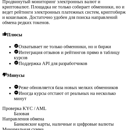
Продвинутый мониторинг электронных валют и
криптовалют. Площадка не только собирает обменники, но и
ведет рейтинги электронных платежных систем, криптобирж
и кошельков. Достаточно удобен для поиска направлений
обмена редких токенов.
Плюсы
Охватывает не только обменники, но и биржи
Интеграция отзывов и рейтингов прямо в таблицу
курсов
Поддержка API для разработчиков
Минусы
Реже обновляется база новых мелких обменников
Иногда курсы отстают от реальных на несколько
минут
Проверка KYC / AML
Базовая
Направления обмена
Банковские карты, наличные и цифровые валюты
Минимальная сумма