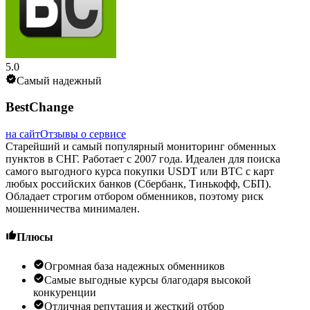
5.0
Самый надежный
BestChange
на сайт
Отзывы о сервисе
Старейший и самый популярный мониторинг обменных
пунктов в СНГ. Работает с 2007 года. Идеален для поиска
самого выгодного курса покупки USDT или BTC с карт
любых российских банков (Сбербанк, Тинькофф, СБП).
Обладает строгим отбором обменников, поэтому риск
мошенничества минимален.
Плюсы
Огромная база надежных обменников
Самые выгодные курсы благодаря высокой
конкуренции
Отличная репутация и жесткий отбор