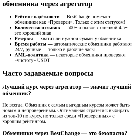
обменника через агрегатор
Рейтинг надёжности
— BestChange помечает
обменники как «Проверен». Только с этим статусом!
Количество отзывов
— 500+ отзывов с оценкой 4.5+
это хороший знак
Резервы
— хватит ли нужной суммы у обменника
Время работы
— автоматические обменники работают
24/7, ручные — только в рабочие часы
AML-политика
— некоторые обменники проверяют
«чистоту» USDT
Часто задаваемые вопросы
Лучший курс через агрегатор — значит лучший
обменник?
Не всегда. Обменник с самым выгодным курсом может быть
новым и непроверенным. Оптимальная стратегия: выбирать
из топ-10 по курсу, но только среди «Проверенных» с
хорошим рейтингом.
Обменники через BestChange — это безопасно?